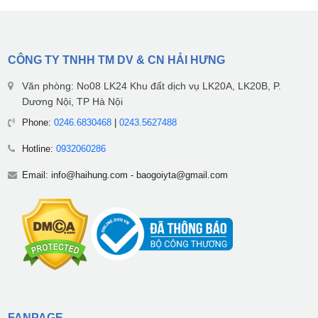
CÔNG TY TNHH TM DV & CN HẢI HƯNG
Văn phòng: No08 LK24 Khu đất dịch vụ LK20A, LK20B, P.
Dương Nội, TP Hà Nội
Phone:
0246.6830468
|
0243.5627488
Hotline:
0932060286
Email:
info@haihung.com
-
baogoiyta@gmail.com
FANPAGE