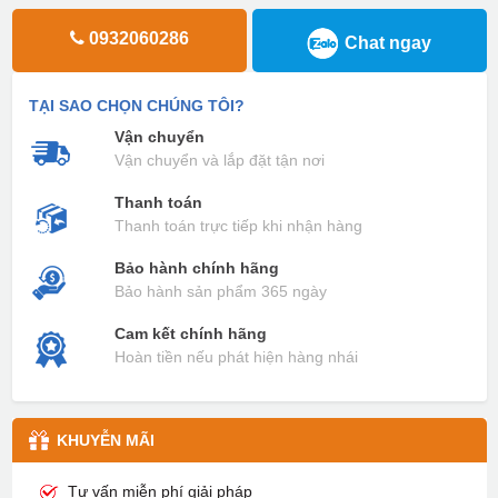
0932060286
Chat ngay
TẠI SAO CHỌN CHÚNG TÔI?
Vận chuyển
Vận chuyển và lắp đặt tận nơi
Thanh toán
Thanh toán trực tiếp khi nhận hàng
Bảo hành chính hãng
Bảo hành sản phẩm 365 ngày
Cam kết chính hãng
Hoàn tiền nếu phát hiện hàng nhái
KHUYỄN MÃI
Tư vấn miễn phí giải pháp