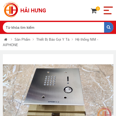
0
Sản Phẩm
Thiết Bị Báo Gọi Y Tá
Hệ thống NIM -
AIPHONE