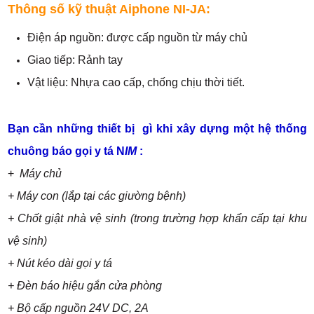
Thông số kỹ thuật Aiphone NI-JA:
Điện áp nguồn: được cấp nguồn từ máy chủ
Giao tiếp: Rảnh tay
Vật liệu: Nhựa cao cấp, chống chịu thời tiết.
Bạn cần những thiết bị gì khi xây dựng một hệ thống
chuông báo gọi y tá N
IM
:
+
Máy chủ
+ Máy con (lắp tại các giường bệnh)
+ Chốt giật nhà vệ sinh (trong trường hợp khẩn cấp tại khu
vệ sinh)
+ Nút kéo dài gọi y tá
+ Đèn báo hiệu gắn cửa phòng
+ Bộ cấp nguồn 24V DC, 2A