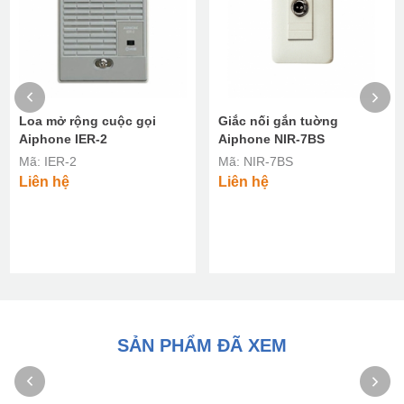
Giắc nối gắn tuờng
Đèn báo tín hiệu Aiphone
Aiphone NIR-7BS
NIR-4S
Mã: NIR-7BS
Mã: NIR-4S
Liên hệ
Liên hệ
SẢN PHẨM ĐÃ XEM