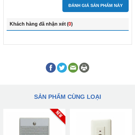
ĐÁNH GIÁ SẢN PHẨM NÀY
Khách hàng đã nhận xét (
0
)
SẢN PHẨM CÙNG LOẠI