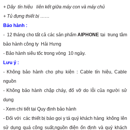
+ Dây tín hiệu liên kết giữa máy con và máy chủ
+ Tủ đựng thiết bị ……
Bảo hành :
- 12 tháng cho tất cả các sản phẩm
AIPHONE
tại trung tâm
bảo hành công ty Hải Hưng
- Bảo hành siêu tốc trong vòng 10 ngày.
Lưu ý :
- Không bảo hành cho phụ kiện : Cable tín hiệu, Cable
nguồn
- Không bảo hành chập cháy, đổ vỡ do lỗi của người sử
dụng
- Xem chi tiết tại Quy định bảo hành
- Đối với các thiết bị báo gọi y tá quý khách hàng không lên
sử dụng quá công suất,nguồn điện ổn định và quý khách