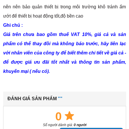
nên nên bảo quản thiết bị trong môi trường khô tránh ẩm
ướt để thiết bị hoạt động tốt,độ bền cao
Ghi chú :
Giá trên chưa bao gồm thuế VAT 10%, giá cả và sản
phẩm có thể thay đồi mà không báo trước, hãy liên lạc
với nhân viên của công ty để biết thêm chi tiết về giá cả -
để được giá ưu đãi tốt nhất và thông tin sản phẩm,
khuyến mại ( nếu có).
ĐÁNH GIÁ SẢN PHẨM
""
0
Số người đánh giá:
0 người