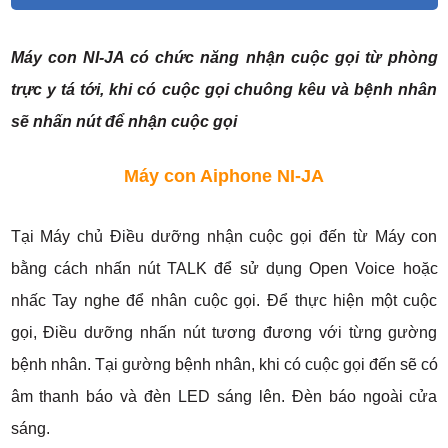
Máy con NI-JA có chức năng nhận cuộc gọi từ phòng
trực y tá tới, khi có cuộc gọi chuông kêu và bệnh nhân
sẽ nhấn nút để nhận cuộc gọi
Máy con Aiphone NI-JA
Tại Máy chủ Điều dưỡng nhận cuộc gọi đến từ Máy con
bằng cách nhấn nút TALK để sử dụng Open Voice hoặc
nhấc Tay nghe để nhân cuộc gọi. Để thực hiện một cuộc
gọi, Điều dưỡng nhấn nút tương đương với từng gường
bệnh nhân. Tại gường bệnh nhân, khi có cuộc gọi đến sẽ có
âm thanh báo và đèn LED sáng lên. Đèn báo ngoài cửa
sáng.