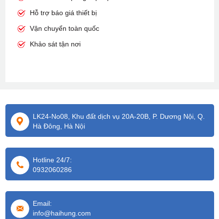
Hỗ trợ báo giá thiết bị
Vận chuyển toàn quốc
Khảo sát tận nơi
LK24-No08, Khu đất dịch vụ 20A-20B, P. Dương Nội, Q.
Hà Đông, Hà Nội
Hotline 24/7:
0932060286
Email:
info@haihung.com