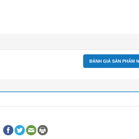
ĐÁNH GIÁ SẢN PHẨM 