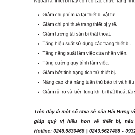
Ngoài ra, thiết bị này còn có các chức năng nh
Giảm chi phí mua lại thiết bị vật tư.
Giảm chi phí thuê trang thiết bị y tế.
Giảm lượng tài sản bị thất thoát.
Tăng hiệu suất sử dụng các trang thiết bị.
Tăng năng suất làm việc của nhân viên.
Tăng cường quy trình làm việc.
Giảm bớt tình trạng tích trữ thiết bị.
Nâng cao khả năng tuân thủ bảo trì và hi
Giảm rủi ro và kiện tụng khi bị thất thoát tài
Trên đây là một số chia sẻ của Hải Hưng về
giúp quý vị hiểu hơn về thiết bị, nếu
Hotline: 0246.6830468 | 0243.5627488 - 093