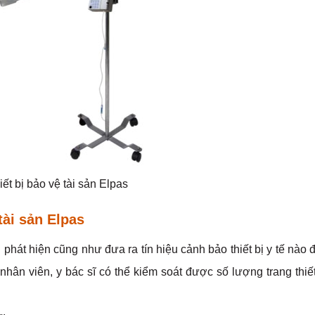
iết bị bảo vệ tài sản Elpas
tài sản Elpas
ên phát hiện cũng như đưa ra tín hiệu cảnh bảo thiết bị y tế nào 
c nhân viên, y bác sĩ có thể kiểm soát được số lượng trang thiết