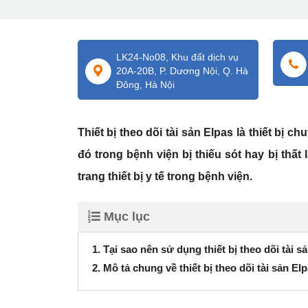
LK24-No08, Khu đất dịch vụ
20A-20B, P. Dương Nội, Q. Hà
Đông, Hà Nội
Thiết bị theo dõi tài sản Elpas là thiết bị c
đó trong bệnh viện bị thiếu sót hay bị thất
trang thiết bị y tế trong bệnh viện.
Mục lục
1. Tại sao nên sử dụng thiết bị theo dõi tài s
2. Mô tả chung về thiết bị theo dõi tài sản El