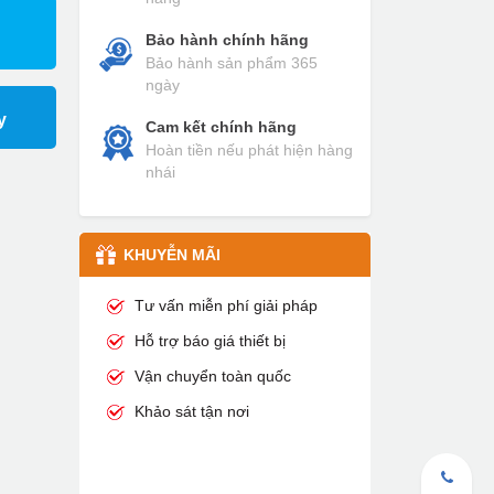
Bảo hành chính hãng
Bảo hành sản phẩm 365
ngày
y
Cam kết chính hãng
Hoàn tiền nếu phát hiện hàng
nhái
KHUYỄN MÃI
Tư vấn miễn phí giải pháp
Hỗ trợ báo giá thiết bị
Vận chuyển toàn quốc
Khảo sát tận nơi