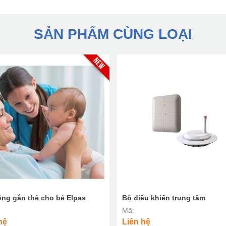
SẢN PHẨM CÙNG LOẠI
ống gắn thẻ cho bé Elpas
Bộ điều khiển trung tâm
Mã:
hệ
Liên hệ