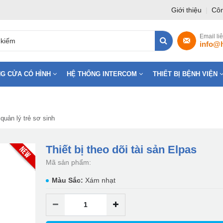
Giới thiệu
|
Côn
Email li
info@
G CỬA CÓ HÌNH
HỆ THỐNG INTERCOM
THIẾT BỊ BỆNH VIỆN
quản lý trẻ sơ sinh
Thiết bị theo dõi tài sản Elpas
Mã sản phẩm:
Màu Sắc:
Xám nhạt