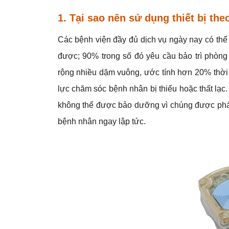
1. Tại sao nên sử dụng thiết bị the
Các bệnh viện đầy đủ dịch vụ ngày nay có thể có
được; 90% trong số đó yêu cầu bảo trì phòng
rộng nhiều dặm vuông, ước tính hơn 20% thời 
lực chăm sóc bệnh nhân bị thiếu hoặc thất lạc.
không thể được bảo dưỡng vì chúng được phát
bệnh nhân ngay lập tức.