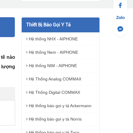
Thiết Bị Báo Gọi Y Tá
Hệ thống NHX - AIPHONE
Hệ thống Nem - AIPHONE
 tế nào
Hệ thống NIM - AIPHONE
ố lượng
Hệ Thống Analog COMMAX
Hệ Thống Digital COMMAX
Hệ thống báo gọi y tá Ackermann
Hệ thống báo gọi y tá Norris
Hệ thống báo gọi y tá Tyco