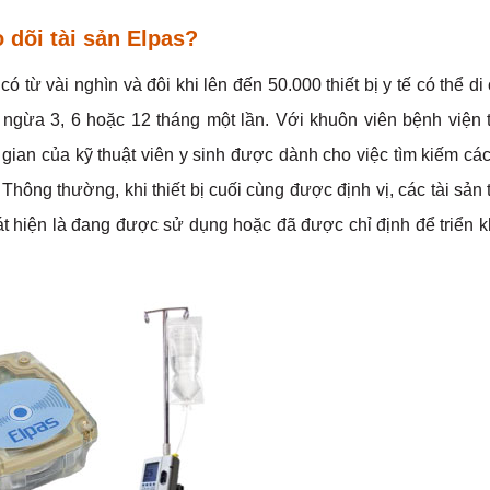
o dõi tài sản Elpas?
 từ vài nghìn và đôi khi lên đến 50.000 thiết bị y tế có thể d
 ngừa 3, 6 hoặc 12 tháng một lần. Với khuôn viên bệnh viện
gian của kỹ thuật viên y sinh được dành cho việc tìm kiếm cá
 Thông thường, khi thiết bị cuối cùng được định vị, các tài sả
 hiện là đang được sử dụng hoặc đã được chỉ định để triển k