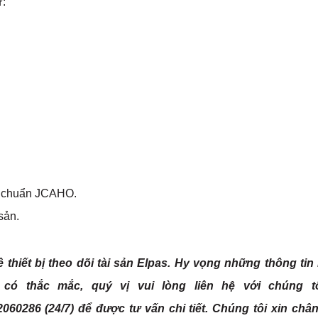
ư:
ệu chuẩn JCAHO.
 sản.
 thiết bị theo dõi tài sản Elpas. Hy vọng những thông tin
 có thắc mắc, quý vị vui lòng liên hệ với chúng t
2060286 (24/7)
để được tư vấn chi tiết. Chúng tôi xin châ