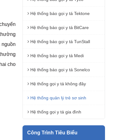
Hệ thống báo gọi y tá Tektone
i chuyển
Hệ thống báo gọi y tá BitCare
 thường
Hệ thống báo gọi y tá TunStall
c nguồn
n thường
Hệ thống báo gọi y tá Medi
hai cho
Hệ thống báo gọi y tá Sonelco
Hệ thống gọi y tá không đây
Hệ thống quản lý trẻ sơ sinh
Hệ thống gọi y tá gia đình
Công Trình Tiêu Biểu