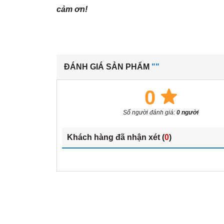
cảm ơn!
ĐÁNH GIÁ SẢN PHẨM
""
0
Số người đánh giá:
0 người
Khách hàng đã nhận xét (
0
)