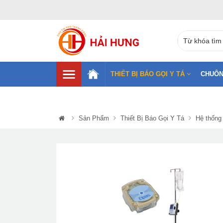
THIẾT BỊ BÁO GỌI Y TÁ
CHUÔN
Sản Phẩm
Thiết Bị Báo Gọi Y Tá
Hệ thống 