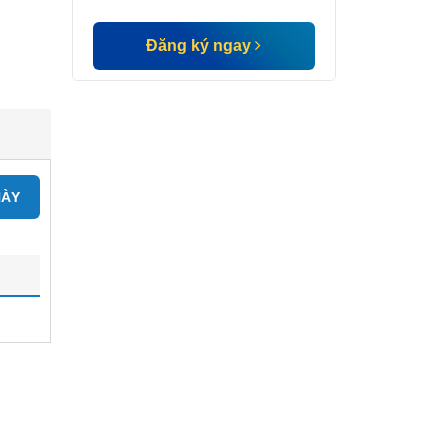
Đăng ký ngay
NÀY