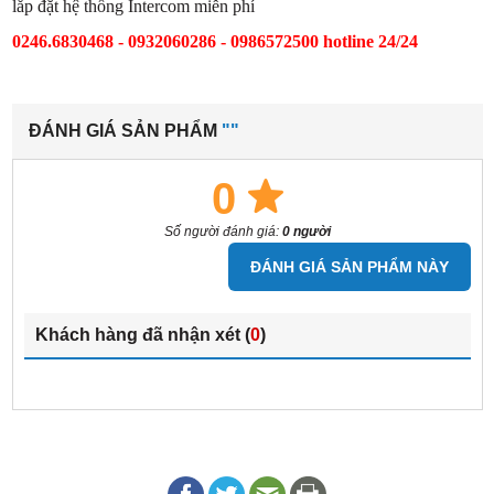
lắp đặt hệ thống Intercom miễn phí
0246.6830468 - 0932060286 - 0986572500 hotline 24/24
ĐÁNH GIÁ SẢN PHẨM
""
0
Số người đánh giá:
0 người
ĐÁNH GIÁ SẢN PHẨM NÀY
Khách hàng đã nhận xét (
0
)