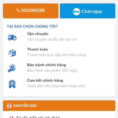
0932060286
Chat ngay
TẠI SAO CHỌN CHÚNG TÔI?
Vận chuyển
Vận chuyển và lắp đặt tận nơi
Thanh toán
Thanh toán trực tiếp khi nhận hàng
Bảo hành chính hãng
Bảo hành sản phẩm 365 ngày
Cam kết chính hãng
Hoàn tiền nếu phát hiện hàng nhái
KHUYỄN MÃI
Tư vấn miễn phí giải pháp