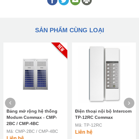
SẢN PHẨM CÙNG LOẠI
Bảng mở rộng hệ thống
Điện thoại nội bộ Intercom
Modum Commax - CMP-
TP-12RC Commax
2BC / CMP-4BC
Mã: TP-12RC
Mã: CMP-2BC / CMP-4BC
Liên hệ
Liên hệ