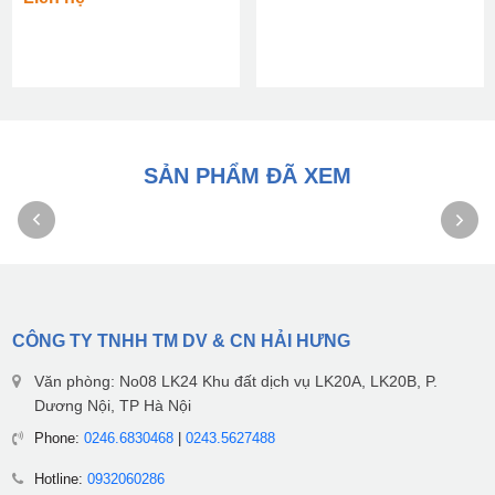
SẢN PHẨM ĐÃ XEM
CÔNG TY TNHH TM DV & CN HẢI HƯNG
Văn phòng: No08 LK24 Khu đất dịch vụ LK20A, LK20B, P.
Dương Nội, TP Hà Nội
Phone:
0246.6830468
|
0243.5627488
Hotline:
0932060286