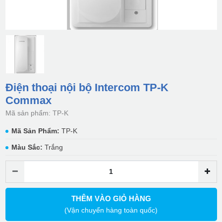
Điện thoại nội bộ Intercom TP-K
Commax
Mã sản phẩm: TP-K
Mã Sản Phẩm:
TP-K
Màu Sắc:
Trắng
THÊM VÀO GIỎ HÀNG
(Vận chuyển hàng toàn quốc)