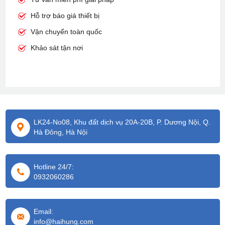
Hỗ trợ báo giá thiết bị
Vận chuyển toàn quốc
Khảo sát tận nơi
LK24-No08, Khu đất dịch vụ 20A-20B, P. Dương Nội, Q.
Hà Đông, Hà Nội
Hotline 24/7:
0932060286
Email:
info@haihung.com