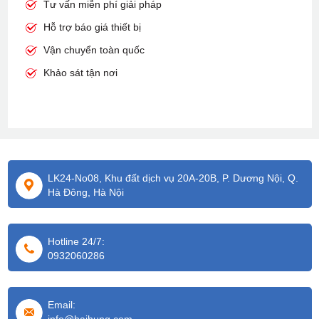
Tư vấn miễn phí giải pháp
Hỗ trợ báo giá thiết bị
Vận chuyển toàn quốc
Khảo sát tận nơi
LK24-No08, Khu đất dịch vụ 20A-20B, P. Dương Nội, Q.
Hà Đông, Hà Nội
Hotline 24/7:
0932060286
Email: