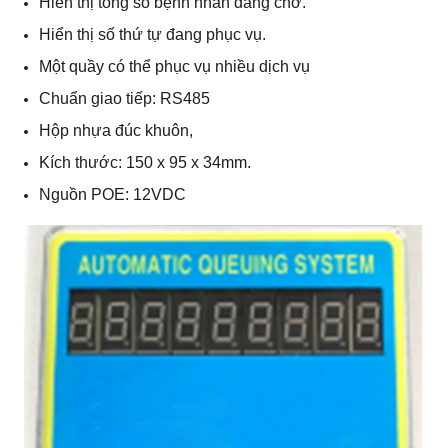
Hiển thị tống số bệnh nhân đang chờ.
Hiển thị số thứ tự đang phục vụ.
Một quầy có thể phục vụ nhiều dịch vụ
Chuẩn giao tiếp: RS485
Hộp nhựa đúc khuôn,
Kích thước: 150 x 95 x 34mm.
Nguồn POE: 12VDC