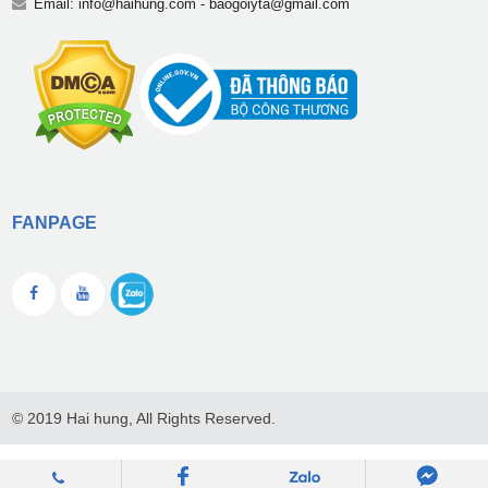
Email:
info@haihung.com
-
baogoiyta@gmail.com
FANPAGE
© 2019 Hai hung, All Rights Reserved.