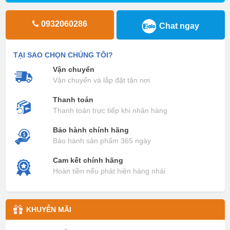
0932060286
Chat ngay
TẠI SAO CHỌN CHÚNG TÔI?
Vận chuyển
Vận chuyển và lắp đặt tận nơi
Thanh toán
Thanh toán trực tiếp khi nhận hàng
Bảo hành chính hãng
Bảo hành sản phẩm 365 ngày
Cam kết chính hãng
Hoàn tiền nếu phát hiện hàng nhái
KHUYỄN MÃI