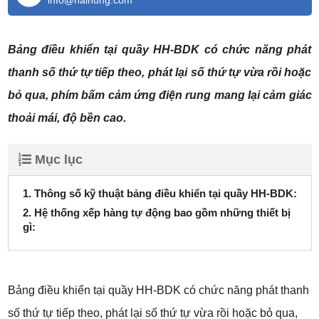
info@haihung.com
Bảng điều khiển tại quầy HH-BDK có chức năng phát
thanh số thứ tự tiếp theo, phát lại số thứ tự vừa rồi hoặc
bỏ qua, phím bấm cảm ứng điện rung mang lại cảm giác
thoải mái, độ bền cao.
Mục lục
1. Thông số kỹ thuật bảng điều khiển tại quầy HH-BDK:
2. Hệ thống xếp hàng tự động bao gồm những thiết bị
gì:
Bảng điều khiển tại quầy HH-BDK có chức năng phát thanh
số thứ tự tiếp theo, phát lại số thứ tự vừa rồi hoặc bỏ qua,