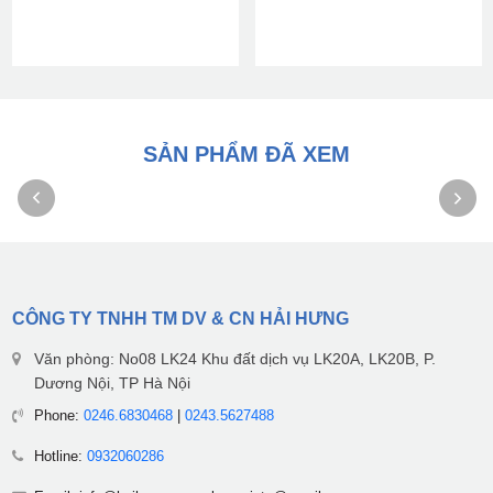
SẢN PHẨM ĐÃ XEM
CÔNG TY TNHH TM DV & CN HẢI HƯNG
Văn phòng: No08 LK24 Khu đất dịch vụ LK20A, LK20B, P.
Dương Nội, TP Hà Nội
Phone:
0246.6830468
|
0243.5627488
Hotline:
0932060286