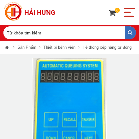
0
Sản Phẩm
Thiết bị bệnh viện
Hệ thống xếp hàng tự động