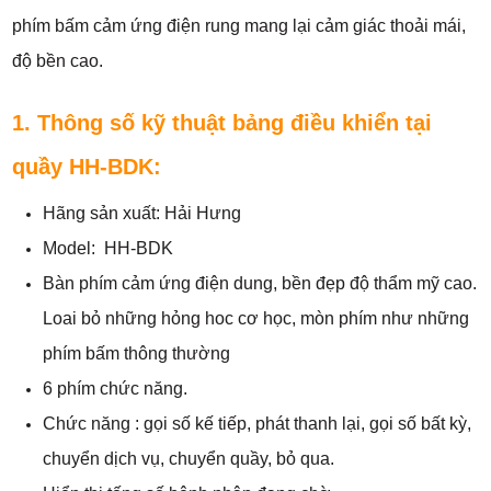
phím bấm cảm ứng điện rung mang lại cảm giác thoải mái,
độ bền cao.
1. Thông số kỹ thuật bảng điều khiển tại
quầy HH-BDK:
Hãng sản xuất: Hải Hưng
Model: HH-BDK
Bàn phím cảm ứng điện dung, bền đẹp độ thẩm mỹ cao.
Loai bỏ những hỏng hoc cơ học, mòn phím như những
phím bấm thông thường
6 phím chức năng.
Chức năng : gọi số kế tiếp, phát thanh lại, gọi số bất kỳ,
chuyển dịch vụ, chuyển quầy, bỏ qua.