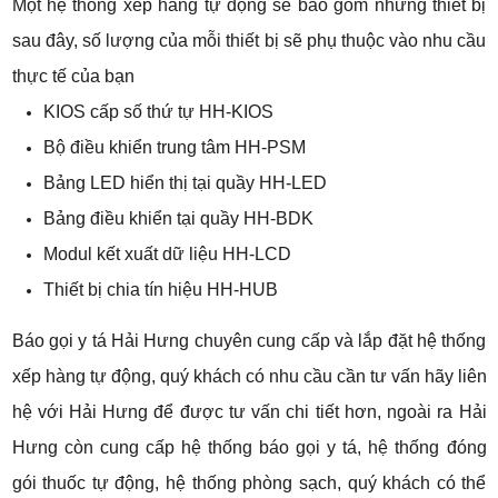
Một hệ thống xếp hàng tự động sẽ bao gồm những thiết bị
sau đây, số lượng của mỗi thiết bị sẽ phụ thuộc vào nhu cầu
thực tế của bạn
KIOS cấp số thứ tự HH-KIOS
Bộ điều khiển trung tâm HH-PSM
Bảng LED hiển thị tại quầy HH-LED
Bảng điều khiển tại quầy HH-BDK
Modul kết xuất dữ liệu HH-LCD
Thiết bị chia tín hiệu HH-HUB
Báo gọi y tá Hải Hưng chuyên cung cấp và lắp đặt hệ thống
xếp hàng tự động, quý khách có nhu cầu cần tư vấn hãy liên
hệ với Hải Hưng để được tư vấn chi tiết hơn, ngoài ra Hải
Hưng còn cung cấp hệ thống báo gọi y tá, hệ thống đóng
gói thuốc tự động, hệ thống phòng sạch, quý khách có thể