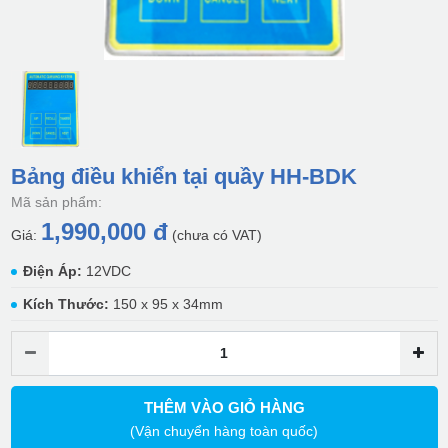
Bảng điều khiển tại quầy HH-BDK
Mã sản phẩm:
1,990,000 đ
Giá:
(chưa có VAT)
Điện Áp:
12VDC
Kích Thước:
150 x 95 x 34mm
THÊM VÀO GIỎ HÀNG
(Vận chuyển hàng toàn quốc)