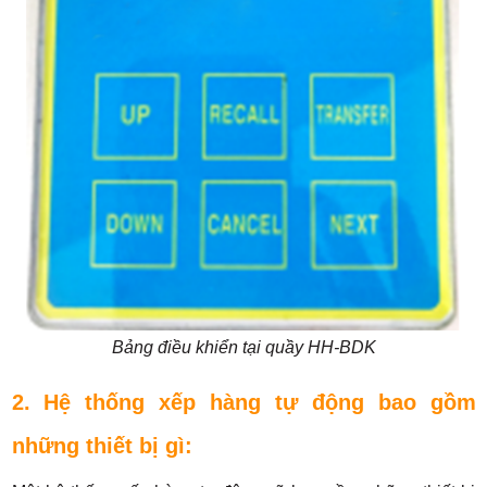
Bảng điều khiển tại quầy HH-BDK
2. Hệ thống xếp hàng tự động bao gồm
những thiết bị gì: