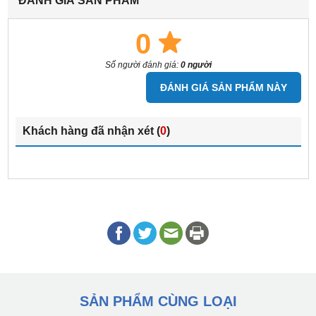
ĐÁNH GIÁ SẢN PHẨM
""
0
Số người đánh giá:
0 người
ĐÁNH GIÁ SẢN PHẨM NÀY
Khách hàng đã nhận xét (
0
)
SẢN PHẨM CÙNG LOẠI