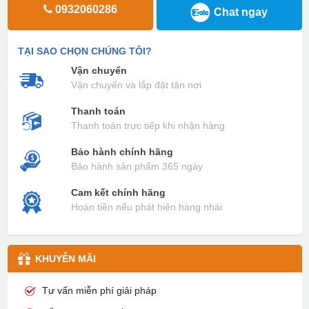
0932060286
Chat ngay
TẠI SAO CHỌN CHÚNG TÔI?
Vận chuyển
Vận chuyển và lắp đặt tận nơi
Thanh toán
Thanh toán trực tiếp khi nhận hàng
Bảo hành chính hãng
Bảo hành sản phẩm 365 ngày
Cam kết chính hãng
Hoàn tiền nếu phát hiện hàng nhái
KHUYỄN MÃI
Tư vấn miễn phí giải pháp