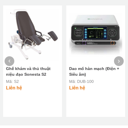
Ghế khám và thủ thuật
Dao mổ hàn mạch (Điện +
niệu đạo Sonesta S2
Siêu âm)
Mã: S2
Mã: DUB-100
Liên hệ
Liên hệ