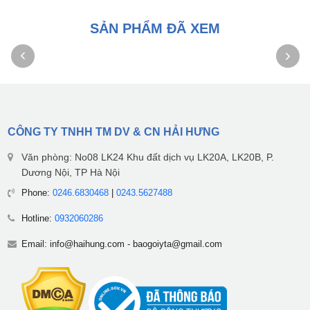
SẢN PHẨM ĐÃ XEM
CÔNG TY TNHH TM DV & CN HẢI HƯNG
Văn phòng: No08 LK24 Khu đất dịch vụ LK20A, LK20B, P.
Dương Nội, TP Hà Nội
Phone:
0246.6830468
|
0243.5627488
Hotline:
0932060286
Email:
info@haihung.com
-
baogoiyta@gmail.com