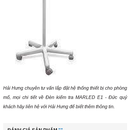
Hải Hưng chuyên tư vấn lắp đặt hệ thống thi
ết bị cho phòng
mổ, mọi chi tiết về
Đèn kiểm tra MARLED E1
- Đức quý
khách hãy liên h
ệ với Hải Hưng để b
iết thêm thông tin.