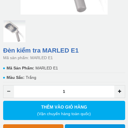
Đèn kiểm tra MARLED E1
Mã sản phẩm: MARLED E1
Mã Sản Phẩm:
MARLED E1
Màu Sắc:
Trắng
THÊM VÀO GIỎ HÀNG
(Vận chuyển hàng toàn quốc)