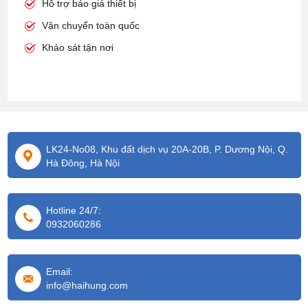
Hỗ trợ báo giá thiết bị
Vận chuyển toàn quốc
Khảo sát tận nơi
LK24-No08, Khu đất dịch vụ 20A-20B, P. Dương Nội, Q.
Hà Đông, Hà Nội
Hotline 24/7:
0932060286
Email:
info@haihung.com