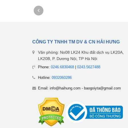
CÔNG TY TNHH TM DV & CN HẢI HƯNG
Văn phòng: No08 LK24 Khu đất dịch vụ LK20A,
LK20B, P. Dương Nội, TP Hà Nội
Phone:
0246.6830468
|
0243.5627488
Hotline:
0932060286
Email:
info@haihung.com
-
baogoiyta@gmail.com