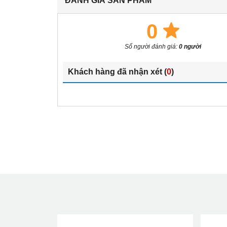
ĐÁNH GIÁ SẢN PHẨM
""
0
Số người đánh giá:
0 người
Khách hàng đã nhận xét (
0
)