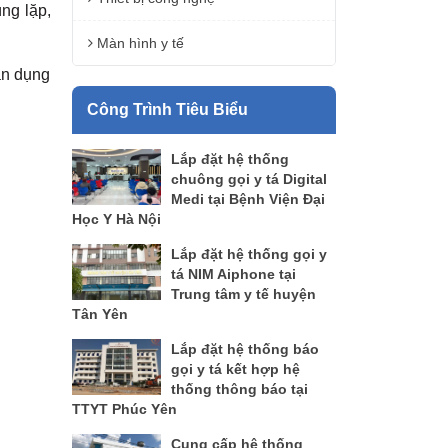
ng lặp,
Màn hình y tế
ản dụng
Công Trình Tiêu Biểu
Lắp đặt hệ thống
chuông gọi y tá Digital
Medi tại Bệnh Viện Đại
Học Y Hà Nội
Lắp đặt hệ thống gọi y
tá NIM Aiphone tại
Trung tâm y tế huyện
Tân Yên
Lắp đặt hệ thống báo
gọi y tá kết hợp hệ
thống thông báo tại
TTYT Phúc Yên
Cung cấp hệ thống