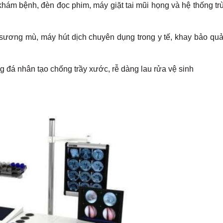
khám bệnh, đèn đọc phim, máy giặt tai mũi họng và hệ thống trù
 sương mù, máy hút dịch chuyên dụng trong y tế, khay bảo qu
 đá nhân tạo chống trầy xước, rễ dàng lau rửa vệ sinh