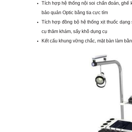
Tích hợp hệ thống nội soi chẩn đoán, ghế 
bảo quản Optic bằng tia cực tím
Tích hợp đồng bộ hệ thống xịt thuốc dạng
cụ thăm khám, sấy khô dụng cụ
Kết cấu khung vững chắc, mặt bàn làm bằng