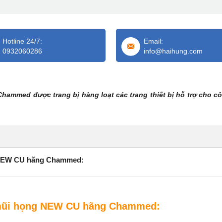
Hotline 24/7:
Email:
0932060286
info@haihung.com
ammed được trang bị hàng loạt các trang thiết bị hỗ trợ cho cô
g NEW CU hãng Chammed:
 mũi họng NEW CU hãng Chammed: