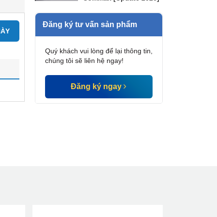
Đăng ký tư vấn sản phẩm
NÀY
Quý khách vui lòng để lại thông tin,
chúng tôi sẽ liên hệ ngay!
Đăng ký ngay