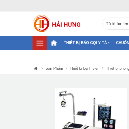
THIẾT BỊ BÁO GỌI Y TÁ
CHUÔN
Sản Phẩm
Thiết bị bệnh viện
Thiết bị phòn