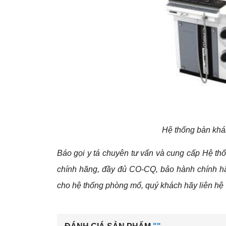
Hệ thống bàn kh
Báo gọi y tá chuyên tư vấn và cung cấp Hệ
chính hãng, đầy đủ CO-CQ, bảo hành chính h
cho hệ thống phòng mổ, quý khách hãy liên hệ v