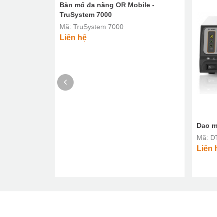
Bàn mổ đa năng OR Mobile -
TruSystem 7000
Mã: TruSystem 7000
Liên hệ
tin MCO
Dao m
Mã: D
Liên 