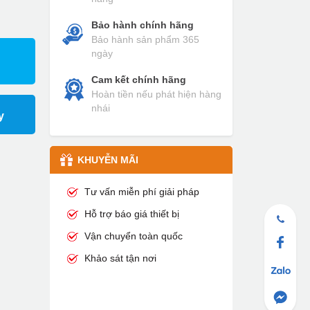
Bảo hành chính hãng
Bảo hành sản phẩm 365
ngày
Cam kết chính hãng
Hoàn tiền nếu phát hiện hàng
nhái
y
KHUYỄN MÃI
Tư vấn miễn phí giải pháp
Hỗ trợ báo giá thiết bị
Vận chuyển toàn quốc
Khảo sát tận nơi