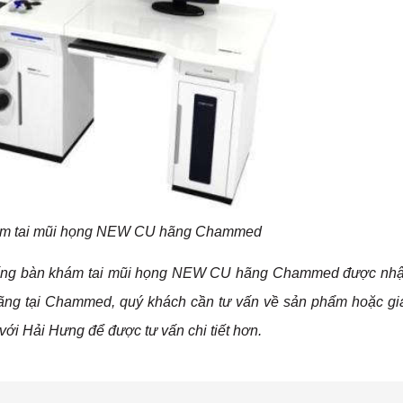
ám tai mũi họng NEW CU hãng Chammed
 thống bàn khám tai mũi họng NEW CU hãng Chammed được nh
ãng tại
Chammed
, quý khách cần tư vấn về sản phẩm hoặc gi
ới Hải Hưng để được tư vấn chi tiết hơn.