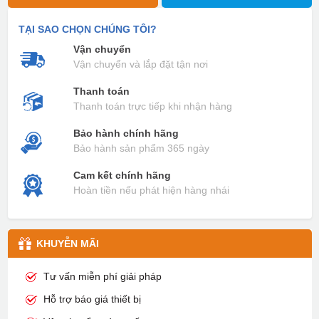
TẠI SAO CHỌN CHÚNG TÔI?
Vận chuyển
Vận chuyển và lắp đặt tận nơi
Thanh toán
Thanh toán trực tiếp khi nhận hàng
Bảo hành chính hãng
Bảo hành sản phẩm 365 ngày
Cam kết chính hãng
Hoàn tiền nếu phát hiện hàng nhái
KHUYỄN MÃI
Tư vấn miễn phí giải pháp
Hỗ trợ báo giá thiết bị