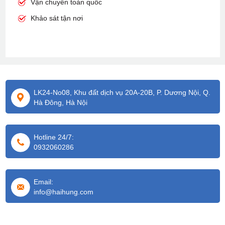
Vận chuyển toàn quốc
Khảo sát tận nơi
LK24-No08, Khu đất dịch vụ 20A-20B, P. Dương Nội, Q.
Hà Đông, Hà Nội
Hotline 24/7:
0932060286
Email:
info@haihung.com