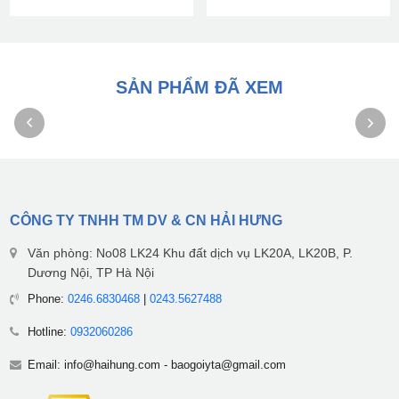
SẢN PHẨM ĐÃ XEM
CÔNG TY TNHH TM DV & CN HẢI HƯNG
Văn phòng: No08 LK24 Khu đất dịch vụ LK20A, LK20B, P.
Dương Nội, TP Hà Nội
Phone:
0246.6830468
|
0243.5627488
Hotline:
0932060286
Email:
info@haihung.com
-
baogoiyta@gmail.com