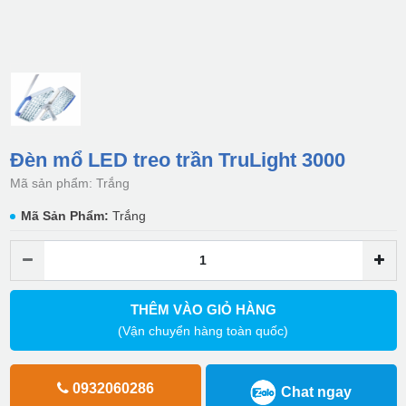
Đèn mổ LED treo trần TruLight 3000
Mã sản phẩm: Trắng
Mã Sản Phẩm:
Trắng
THÊM VÀO GIỎ HÀNG
(Vận chuyển hàng toàn quốc)
0932060286
Chat ngay