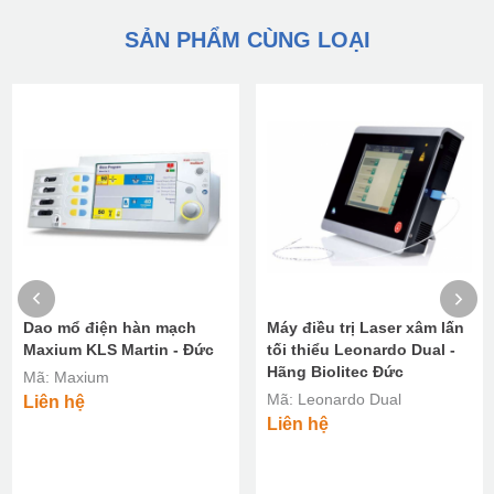
SẢN PHẨM CÙNG LOẠI
Dao mổ điện hàn mạch
Máy điều trị Laser xâm lấn
Maxium KLS Martin - Đức
tối thiểu Leonardo Dual -
Hãng Biolitec Đức
Mã: Maxium
Mã: Leonardo Dual
Liên hệ
Liên hệ