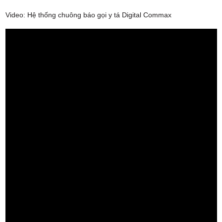
Video: Hệ thống chuông báo gọi y tá Digital Commax