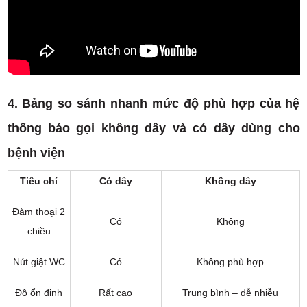
4. Bảng so sánh nhanh mức độ phù hợp của hệ
thống báo gọi không dây và có dây dùng cho
bệnh viện
Tiêu chí
Có dây
Không dây
Đàm thoại 2
Có
Không
chiều
Nút giật WC
Có
Không phù hợp
Độ ổn định
Rất cao
Trung bình – dễ nhiễu