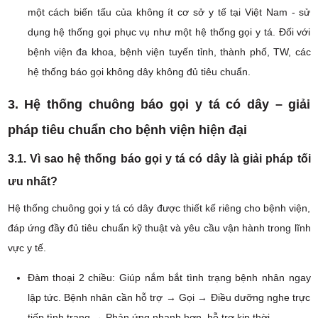
một cách biến tấu của không ít cơ sở y tế tại Việt Nam - sử
dụng hệ thống gọi phục vụ như một hệ thống gọi y tá. Đối với
bệnh viện đa khoa, bệnh viện tuyến tỉnh, thành phố, TW, các
hệ thống báo gọi không dây không đủ tiêu chuẩn.
3. Hệ thống chuông báo gọi y tá có dây – giải
pháp tiêu chuẩn cho bệnh viện hiện đại
3.1. Vì sao hệ thống báo gọi y tá có dây là giải pháp tối
ưu nhất?
Hệ thống chuông gọi y tá có dây được thiết kế riêng cho bệnh viện,
đáp ứng đầy đủ tiêu chuẩn kỹ thuật và yêu cầu vận hành trong lĩnh
vực y tế.
Đàm thoại 2 chiều: Giúp nắm bắt tình trạng bệnh nhân ngay
lập tức. Bệnh nhân cần hỗ trợ → Gọi → Điều dưỡng nghe trực
tiếp tình trạng → Phản ứng nhanh hơn, hỗ trợ kịp thời.