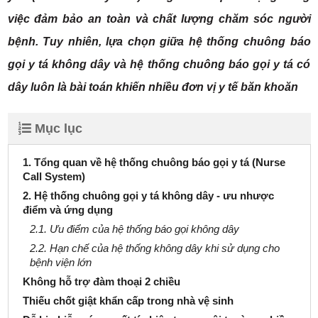
việc đảm bảo an toàn và chất lượng chăm sóc người
bệnh. Tuy nhiên, lựa chọn giữa hệ thống chuông báo
gọi y tá không dây và hệ thống chuông báo gọi y tá có
dây luôn là bài toán khiến nhiều đơn vị y tế băn khoăn
Mục lục
1. Tổng quan về hệ thống chuông báo gọi y tá (Nurse
Call System)
2. Hệ thống chuông gọi y tá không dây - ưu nhược
điểm và ứng dụng
2.1. Ưu điểm của hệ thống báo gọi không dây
2.2. Hạn chế của hệ thống không dây khi sử dụng cho
bệnh viện lớn
Không hỗ trợ đàm thoại 2 chiều
Thiếu chốt giật khẩn cấp trong nhà vệ sinh