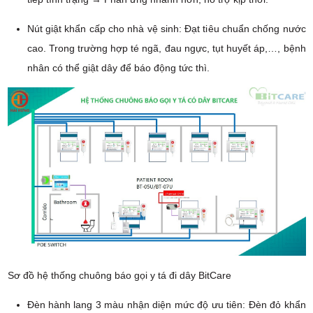
Nút giật khẩn cấp cho nhà vệ sinh: Đạt tiêu chuẩn chống nước
cao. Trong trường hợp té ngã, đau ngực, tụt huyết áp,…, bệnh
nhân có thể giật dây để báo động tức thì.
Sơ đồ hệ thống chuông báo gọi y tá đi dây BitCare
Đèn hành lang 3 màu nhận diện mức độ ưu tiên: Đèn đỏ khẩn