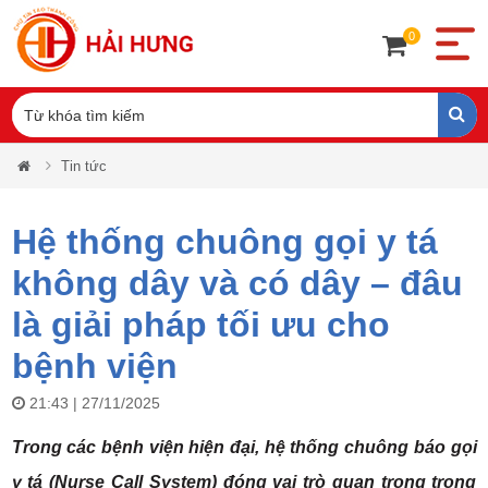
0
Tin tức
Hệ thống chuông gọi y tá
không dây và có dây – đâu
là giải pháp tối ưu cho
bệnh viện
21:43 | 27/11/2025
Trong các bệnh viện hiện đại, hệ thống chuông báo gọi
y tá (Nurse Call System) đóng vai trò quan trọng trong