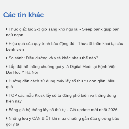
Các tin khác
Thức giấc lúc 2-3 giờ sáng khó ngủ lại - Sleep bank giúp bạn
ngủ ngon
Hiệu quả của quy trình báo động đỏ - Thực tế triển khai tại các
bệnh viện
So sánh: Điều dưỡng và y tá khác nhau thế nào?
Lắp đặt hệ thống chuông gọi y tá Digital Medi tại Bệnh Viện
Đại Học Y Hà Nội
Hướng dẫn cách sử dụng máy lấy số thứ tự đơn giản, hiệu
quả
TOP các mẫu Kiosk lấy số tự động phổ biến và thông dụng
hiện nay
Bảng giá hệ thống lấy số thứ tự - Giá update mới nhất 2026
Những lưu ý CẦN BIẾT khi mua chuông gắn đầu giường báo
gọi y tá