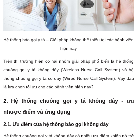
Hệ thống báo gọi y tá – Giải pháp không thể thiếu tại các bệnh viện
hiện nay
Trên thị trường hiện có hai nhóm giải pháp phổ biến là hệ thống
chuông gọi y tá không dây (Wireless Nurse Call System) và hệ
thống chuông gọi y tá có dây (Wired Nurse Call System). Vậy đâu
là lựa chọn tối ưu cho các bệnh viện hiện nay?
2. Hệ thống chuông gọi y tá không dây - ưu
nhược điểm và ứng dụng
2.1. Ưu điểm của hệ thống báo gọi không dây
Hệ thống chuông gọi y tá không dây có nhiều ưu điểm khiến nó trở