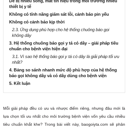
Dễ bị nhiễu sóng, mất tín hiệu trong môi trường nhiều
thiết bị y tế
Không có tính năng giám sát lỗi, cảnh báo pin yếu
Không có cảnh báo kịp thời
2.3. Ứng dụng phù hợp cho hệ thống chuông báo gọi
không dây
3. Hệ thống chuông báo gọi y tá có dây – giải pháp tiêu
chuẩn cho bệnh viện hiện đại
3.1. Vì sao hệ thống báo gọi y tá có dây là giải pháp tối ưu
nhất?
4. Bảng so sánh nhanh mức độ phù hợp của hệ thống
báo gọi không dây và có dây dùng cho bệnh viện
5. Kết luận
Mỗi giải pháp đều có ưu và nhược điểm riêng, nhưng đâu mới là
lựa chọn tối ưu nhất cho môi trường bệnh viện vốn yêu cầu nhiều
tiêu chuẩn khắt khe? Trong bài viết này, baogoiyta.com sẽ phân