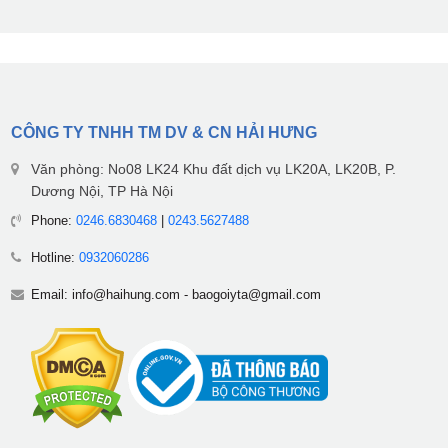
CÔNG TY TNHH TM DV & CN HẢI HƯNG
Văn phòng: No08 LK24 Khu đất dịch vụ LK20A, LK20B, P.
Dương Nội, TP Hà Nội
Phone:
0246.6830468
|
0243.5627488
Hotline:
0932060286
Email:
info@haihung.com
-
baogoiyta@gmail.com