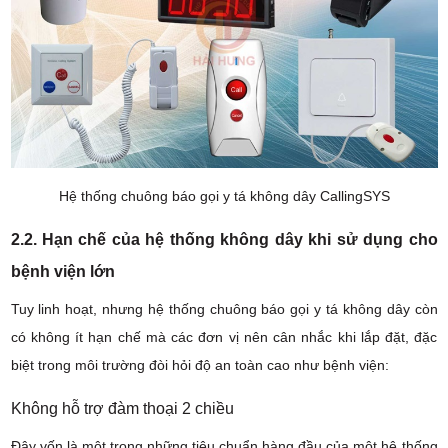
Hệ thống chuông báo gọi y tá không dây CallingSYS
2.2. Hạn chế của hệ thống không dây khi sử dụng cho
bệnh viện lớn
Tuy linh hoạt, nhưng hệ thống chuông báo gọi y tá không dây còn
có không ít hạn chế mà các đơn vị nên cân nhắc khi lắp đặt, đặc
biệt trong môi trường đòi hỏi độ an toàn cao như bệnh viện:
Không hỗ trợ đàm thoại 2 chiều
Đây vốn là một trong những tiêu chuẩn hàng đầu của một hệ thống