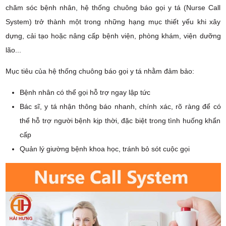
chăm sóc bệnh nhân, hệ thống chuông báo gọi y tá (Nurse Call
System) trở thành một trong những hạng mục thiết yếu khi xây
dựng, cải tạo hoặc nâng cấp bệnh viện, phòng khám, viện dưỡng
lão...
Mục tiêu của hệ thống chuông báo gọi y tá nhằm đảm bảo:
Bệnh nhân có thể gọi hỗ trợ ngay lập tức
Bác sĩ, y tá nhận thông báo nhanh, chính xác, rõ ràng để có
thể hỗ trợ người bệnh kịp thời, đặc biệt trong tình huống khẩn
cấp
Quản lý giường bệnh khoa học, tránh bỏ sót cuộc gọi