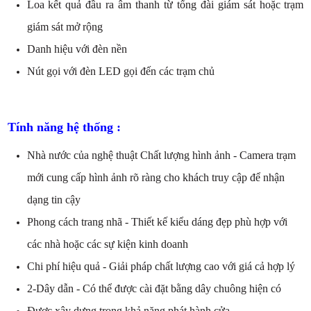
Loa kết quả đầu ra âm thanh từ tổng đài giám sát hoặc trạm
giám sát mở rộng
Danh hiệu với đèn nền
Nút gọi với đèn LED gọi đến các trạm chủ
Tính năng hệ thống :
Nhà nước của nghệ thuật Chất lượng hình ảnh - Camera trạm
mới cung cấp hình ảnh rõ ràng cho khách truy cập để nhận
dạng tin cậy
Phong cách trang nhã - Thiết kế kiểu dáng đẹp phù hợp với
các nhà hoặc các sự kiện kinh doanh
Chi phí hiệu quả - Giải pháp chất lượng cao với giá cả hợp lý
2-Dây dẫn - Có thể được cài đặt bằng dây chuông hiện có
Được xây dựng trong khả năng phát hành cửa