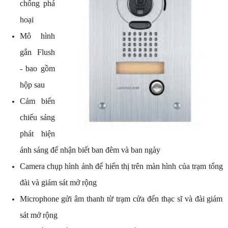
chống phá
hoại
Mô hình
gắn Flush
- bao gồm
hộp sau
Cảm biến
chiếu sáng
phát hiện
ánh sáng để nhận biết ban đêm và ban ngày
Camera chụp hình ảnh để hiển thị trên màn hình của trạm tổng
đài và giám sát mở rộng
Microphone gửi âm thanh từ trạm cửa đến thạc sĩ và đài giám
sát mở rộng