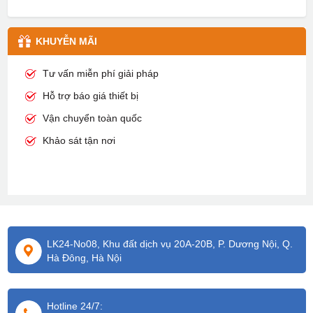
KHUYỄN MÃI
Tư vấn miễn phí giải pháp
Hỗ trợ báo giá thiết bị
Vận chuyển toàn quốc
Khảo sát tận nơi
LK24-No08, Khu đất dịch vụ 20A-20B, P. Dương Nội, Q.
Hà Đông, Hà Nội
Hotline 24/7: