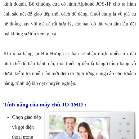
kinh doanh. Bộ chuông cửa có hình Aiphone JOS-1F cho ra hình
ảnh sắc nét để giao tiếp một cách dễ dàng. Cuối cùng là về giá cả
hệ thống này với giá cả rất hợp lý, các bạn có thể yên tâm lắp đặt
mà không sợ tốn kém gì cả.
Khi mua hàng tại Hải Hưng các bạn sẽ nhận được nhiều ưu đãi
như chế độ bảo hành dài, mọi thiết bị đều là hàng chính hãng và
được kiểm tra nhiều lần mới đem ra thị trường cung cấp cho khách
hàng, trình độ lắp đặt chuyên nghiệp.
Tính năng của máy chủ JO-1MD :
Chọn giao tiếp
và gọi điện
thoại trong