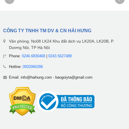
CÔNG TY TNHH TM DV & CN HẢI HƯNG
Văn phòng: No08 LK24 Khu đất dịch vụ LK20A, LK20B, P.
Dương Nội, TP Hà Nội
Phone:
0246.6830468
|
0243.5627488
Hotline:
0932060286
Email:
info@haihung.com
-
baogoiyta@gmail.com