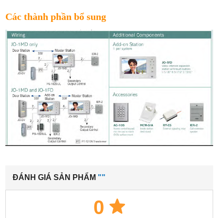
Các thành phần bổ sung
ĐÁNH GIÁ SẢN PHẨM
""
0