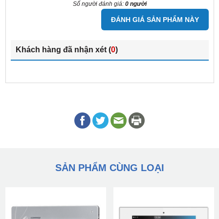
Số người đánh giá:
0 người
ĐÁNH GIÁ SẢN PHẨM NÀY
Khách hàng đã nhận xét (
0
)
SẢN PHẨM CÙNG LOẠI