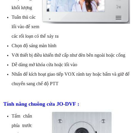
khối lượng
Tuân thủ các
lối vào để xem
các rối loạn có thể xảy ra
Chọn độ sáng màn hình
Với thiết bị điều khiển thứ cấp như đèn bên ngoài hoặc cổng
Dễ dàng mở khóa cửa hoặc lối vào
Nhấn để kích hoạt giao tiếp VOX rảnh tay hoặc bấm và giữ để
chuyển sang chế độ PTT
Tính năng chuông cửa JO-DVF :
Tấm chắn
phía trước