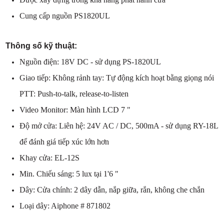
Cung cấp nguồn PS1820UL
Thông số kỹ thuật:
Nguồn điện: 18V DC - sử dụng PS-1820UL
Giao tiếp: Không rảnh tay: Tự động kích hoạt bằng giọng nói
PTT: Push-to-talk, release-to-listen
Video Monitor: Màn hình LCD 7 "
Độ mở cửa: Liên hệ: 24V AC / DC, 500mA - sử dụng RY-18L
để đánh giá tiếp xúc lớn hơn
Khay cửa: EL-12S
Min. Chiếu sáng: 5 lux tại 1'6 "
Dây: Cửa chính: 2 dây dẫn, nắp giữa, rắn, không che chắn
Loại dây: Aiphone # 871802