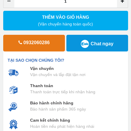
THÊM VÀO GIỎ HÀNG
(Vận chuyển hàng toàn quốc)
0932060286
Chat ngay
TẠI SAO CHỌN CHÚNG TÔI?
Vận chuyển
Vận chuyển và lắp đặt tận nơi
Thanh toán
Thanh toán trực tiếp khi nhận hàng
Bảo hành chính hãng
Bảo hành sản phẩm 365 ngày
Cam kết chính hãng
Hoàn tiền nếu phát hiện hàng nhái