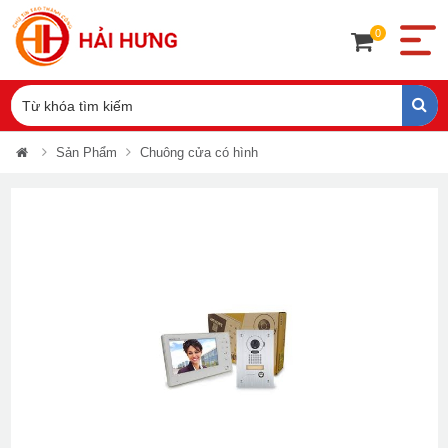
0
Sản Phẩm
Chuông cửa có hình