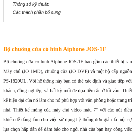
Thông số kỹ thuật:
Các thành phần bổ sung
Bộ chuông cửa có hình Aiphone JOS-1F
Bộ chuông cửa có hình Aiphone JOS-1F bao gồm các thiết bị sau
Máy chủ (JO-1MD), chuông cửa (JO-DVF) và một bộ cấp nguồn
PS-1820UL. Với hệ thống này bạn có thể xác định và giao tiếp với
khách, đồng nghiệp, và bất kỳ mối đe dọa tiềm ẩn ở lối vào. Thiết
kế hiện đại của nó làm cho nó phù hợp với văn phòng hoặc trang trí
nhà. Thiết kế mỏng của máy chủ video màu 7" với các nút điều
khiển dễ dàng làm cho việc sử dụng hệ thống đơn giản là một sự
lựa chọn hấp dẫn để đảm bảo cho ngôi nhà của bạn hay công việc