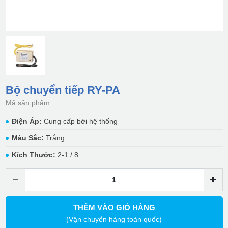
Bộ chuyển tiếp RY-PA
Mã sản phẩm:
Điện Áp:
Cung cấp bởi hệ thống
Màu Sắc:
Trắng
Kích Thước:
2-1 / 8
THÊM VÀO GIỎ HÀNG
(Vận chuyển hàng toàn quốc)