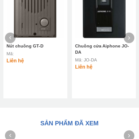
Nút chuông GT-D
Chuông cửa Aiphone JO-
DA
Mã:
Mã: JO-DA
Liên hệ
Liên hệ
SẢN PHẨM ĐÃ XEM