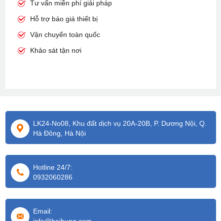
Tư vấn miễn phí giải pháp
Hỗ trợ báo giá thiết bị
Vận chuyển toàn quốc
Khảo sát tận nơi
LK24-No08, Khu đất dịch vụ 20A-20B, P. Dương Nội, Q.
Hà Đông, Hà Nội
Hotline 24/7:
0932060286
Email: