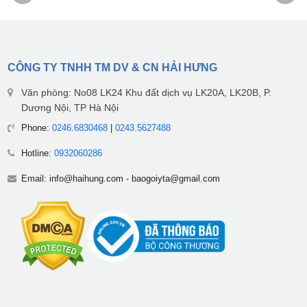
CÔNG TY TNHH TM DV & CN HẢI HƯNG
Văn phòng: No08 LK24 Khu đất dịch vụ LK20A, LK20B, P.
Dương Nội, TP Hà Nội
Phone:
0246.6830468
|
0243.5627488
Hotline:
0932060286
Email:
info@haihung.com
-
baogoiyta@gmail.com