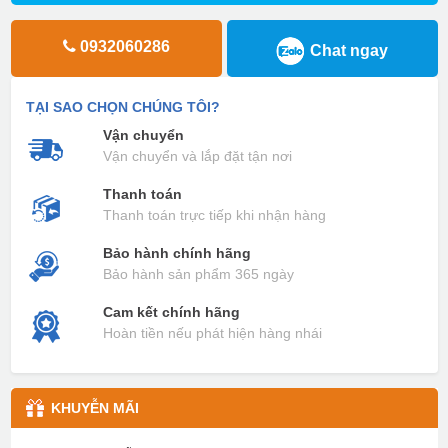
0932060286
Chat ngay
TẠI SAO CHỌN CHÚNG TÔI?
Vận chuyển
Vận chuyển và lắp đặt tận nơi
Thanh toán
Thanh toán trực tiếp khi nhận hàng
Bảo hành chính hãng
Bảo hành sản phẩm 365 ngày
Cam kết chính hãng
Hoàn tiền nếu phát hiện hàng nhái
KHUYỄN MÃI