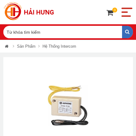
0
Sản Phẩm
Hệ Thống Intercom