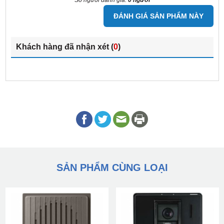
Số người đánh giá:
0 người
ĐÁNH GIÁ SẢN PHẨM NÀY
Khách hàng đã nhận xét (
0
)
SẢN PHẨM CÙNG LOẠI