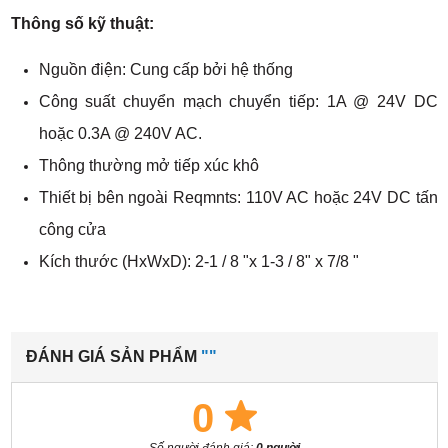
Thông số kỹ thuật:
Nguồn điện: Cung cấp bởi hệ thống
Công suất chuyển mạch chuyển tiếp: 1A @ 24V DC
hoặc 0.3A @ 240V AC.
Thông thường mở tiếp xúc khô
Thiết bị bên ngoài Reqmnts: 110V AC hoặc 24V DC tấn
công cửa
Kích thước (HxWxD): 2-1 / 8 "x 1-3 / 8" x 7/8 "
ĐÁNH GIÁ SẢN PHẨM
""
0