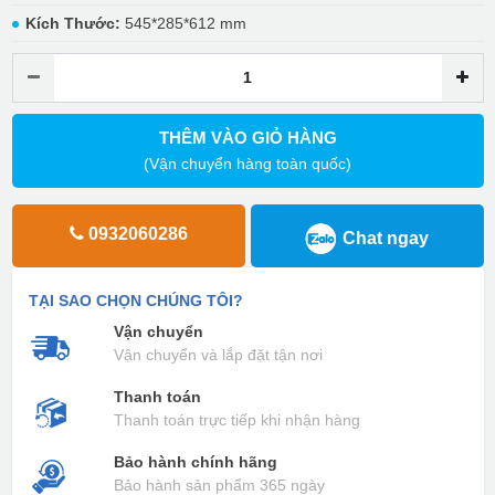
Kích Thước:
545*285*612 mm
THÊM VÀO GIỎ HÀNG
(Vận chuyển hàng toàn quốc)
0932060286
Chat ngay
TẠI SAO CHỌN CHÚNG TÔI?
Vận chuyển
Vận chuyển và lắp đặt tận nơi
Thanh toán
Thanh toán trực tiếp khi nhận hàng
Bảo hành chính hãng
Bảo hành sản phẩm 365 ngày