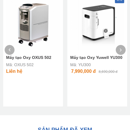
Máy tạo Oxy OXUS 502
Máy tạo Oxy Yuwell YU300
Mã: OXUS 502
Mã: YU300
Liên hệ
7,990,000
đ
8,690,000 đ
SẢN PHẨM ĐÃ XEM