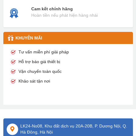
Cam kết chính hãng
Hoàn tiền nếu phát hiện hàng nhái
KHUYỄN MÃI
Tư vấn miễn phí giải pháp
Hỗ trợ báo giá thiết bị
Vận chuyển toàn quốc
Khảo sát tận nơi
LK24-No08, Khu đất dịch vụ 20A-20B, P. Dương Nội, Q.
Hà Đông, Hà Nội