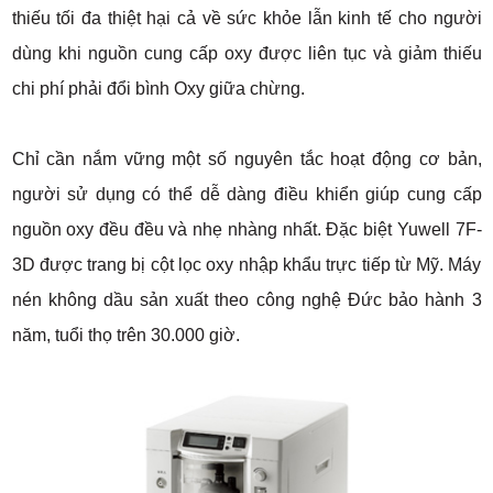
thiếu tối đa thiệt hại cả về sức khỏe lẫn kinh tế cho người
dùng khi nguồn cung cấp oxy được liên tục và giảm thiếu
chi phí phải đổi bình Oxy giữa chừng.
Chỉ cần nắm vững một số nguyên tắc hoạt động cơ bản,
người sử dụng có thể dễ dàng điều khiển giúp cung cấp
nguồn oxy đều đều và nhẹ nhàng nhất. Đặc biệt Yuwell 7F-
3D được trang bị cột lọc oxy nhập khẩu trực tiếp từ Mỹ. Máy
nén không dầu sản xuất theo công nghệ Đức bảo hành 3
năm, tuổi thọ trên 30.000 giờ.