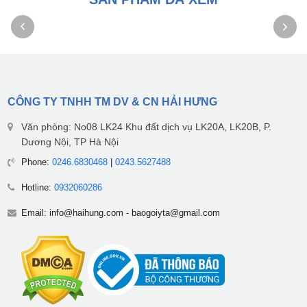
CÔNG TY TNHH TM DV & CN HẢI HƯNG
Văn phòng: No08 LK24 Khu đất dịch vụ LK20A, LK20B, P.
Dương Nội, TP Hà Nội
Phone:
0246.6830468
|
0243.5627488
Hotline:
0932060286
Email:
info@haihung.com
-
baogoiyta@gmail.com