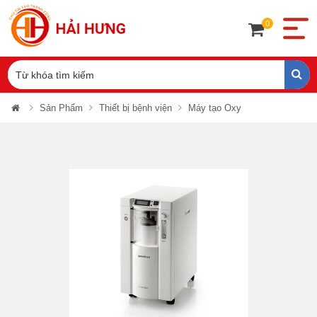
0
Sản Phẩm
Thiết bị bệnh viện
Máy tạo Oxy