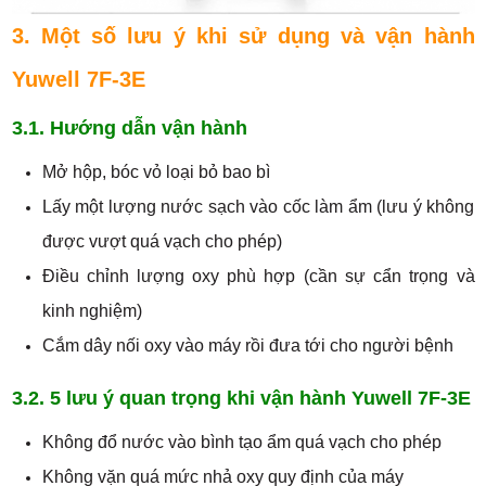
3. Một số lưu ý khi sử dụng và vận hành
Yuwell 7F-3E
3.1. Hướng dẫn vận hành
Mở hộp, bóc vỏ loại bỏ bao bì
Lấy một lượng nước sạch vào cốc làm ẩm (lưu ý không
được vượt quá vạch cho phép)
Điều chỉnh lượng oxy phù hợp (cần sự cẩn trọng và
kinh nghiệm)
Cắm dây nối oxy vào máy rồi đưa tới cho người bệnh
3.2. 5 lưu ý quan trọng khi vận hành Yuwell 7F-3E
Không đổ nước vào bình tạo ẩm quá vạch cho phép
Không vặn quá mức nhả oxy quy định của máy