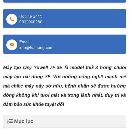
Hotline 24/7:
0932060286
Email:
info@haihung.com
Máy tạo Oxy
Yuwell 7F-3E
là model thứ 3 trong chuỗi
máy tạo oxi dòng 7F. Với những công nghệ mạnh mẽ
mà chiếc máy này sở hữu, bệnh nhân sẽ được hưởng
dòng không khí tươi mát và trong lành nhất, duy trì và
đảm bảo sức khỏe tuyệt đối
Mục lục