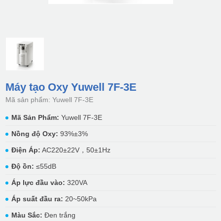
Máy tạo Oxy Yuwell 7F-3E
Mã sản phẩm: Yuwell 7F-3E
Mã Sản Phẩm:
Yuwell 7F-3E
Nồng độ Oxy:
93%±3%
Điện Áp:
AC220±22V，50±1Hz
Độ ồn:
≤55dB
Áp lực đầu vào:
320VA
Áp suất đầu ra:
20~50kPa
Màu Sắc:
Đen trắng