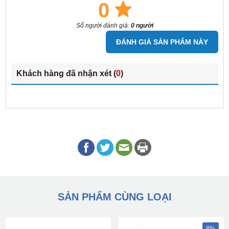
0
Số người đánh giá:
0 người
ĐÁNH GIÁ SẢN PHẨM NÀY
Khách hàng đã nhận xét (
0
)
SẢN PHẨM CÙNG LOẠI
8%