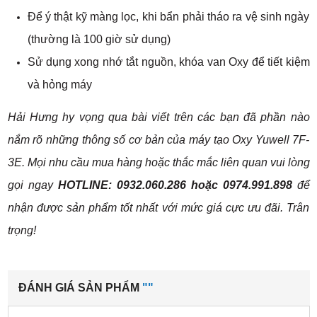
Để ý thật kỹ màng lọc, khi bẩn phải tháo ra vệ sinh ngày
(thường là 100 giờ sử dụng)
Sử dụng xong nhớ tắt nguồn, khóa van Oxy để tiết kiệm
và hỏng máy
Hải Hưng hy vọng qua bài viết trên các bạn đã phần nào
nắm rõ những thông số cơ bản của máy tạo Oxy Yuwell 7F-
3E. Mọi nhu cầu mua hàng hoặc thắc mắc liên quan vui lòng
gọi ngay
HOTLINE: 0932.060.286 hoặc 0974.991.898
để
nhận được sản phẩm tốt nhất với mức giá cực ưu đãi. Trân
trọng!
ĐÁNH GIÁ SẢN PHẨM
""