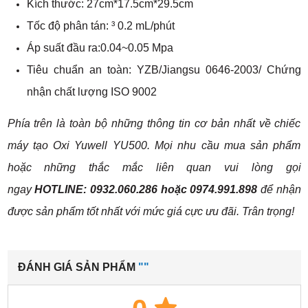
Kích thước: 27cm*17.5cm*29.5cm
Tốc độ phân tán: ³ 0.2 mL/phút
Áp suất đầu ra:0.04~0.05 Mpa
Tiêu chuẩn an toàn: YZB/Jiangsu 0646-2003/ Chứng
nhận chất lượng ISO 9002
Phía trên là toàn bộ những thông tin cơ bản nhất về chiếc
máy tạo Oxi Yuwell YU500. Mọi nhu cầu mua sản phẩm
hoặc những thắc mắc liên quan vui lòng gọi
ngay
HOTLINE:
0932.060.286 hoặc 0974.991.898
để nhận
được sản phẩm tốt nhất với mức giá cực ưu đãi. Trân trọng!
ĐÁNH GIÁ SẢN PHẨM
""