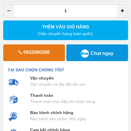
THÊM VÀO GIỎ HÀNG
(Vận chuyển hàng toàn quốc)
0932060286
Chat ngay
TẠI SAO CHỌN CHÚNG TÔI?
Vận chuyển
Vận chuyển và lắp đặt tận nơi
Thanh toán
Thanh toán trực tiếp khi nhận hàng
Bảo hành chính hãng
Bảo hành sản phẩm 365 ngày
Cam kết chính hãng