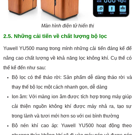
Màn hình điện tử hiển thị
2.5. Những cải tiến về chất lượng bộ lọc
Yuwell YU500 mang trong mình những cải tiến đáng kể để
nâng cao chất lượng về khả năng lọc không khí. Cụ thể có
thể kể đến như sau:
Bộ lọc có thể tháo rời: Sản phẩm dễ dàng tháo rời và
thay thế bộ lọc một cách nhanh gọn, dễ dàng
Ion âm: Với màng ion âm được tích hợp trong máy giúp
cải thiện nguồn không khí được máy nhả ra, tạo sự
trong lành và tươi mới hơn so với oxi bình thường
Bộ nén khí cao áp: Yuwell YU500 hoạt động theo