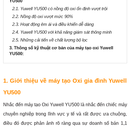
YU500
2.1. Yuwell YU500 có nồng độ oxi ổn định vượt trội
2.2. Nồng độ oxi vượt mức 90%
2.3. Hoạt động êm ái và điều khiển dễ dàng
2.4. Yuwell YU500 với khả năng giám sát thông minh
2.5. Những cải tiến về chất lượng bộ lọc
3. Thông số kỹ thuật cơ bản của máy tạo oxi Yuwell
YU500:
1. Giới thiệu về máy tạo Oxi gia đình Yuwell
YU500
Nhắc đến máy tạo Oxi Yuwell YU500 là nhắc đến chiếc máy
chuyên nghiệp trong lĩnh vực y tế và rất được ưa chuộng,
điều đó được phản ảnh rõ ràng qua sự doanh số bán 1,1