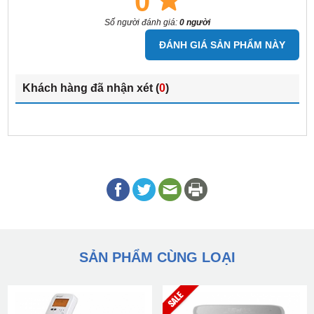
0
Số người đánh giá:
0 người
ĐÁNH GIÁ SẢN PHẨM NÀY
Khách hàng đã nhận xét (
0
)
SẢN PHẨM CÙNG LOẠI
8%