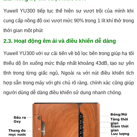
Yuwell YU300 tiếp tục thể hiện sự vượt trội của mình khi
cung cấp nồng độ oxi vượt mức 90% trong 1 lít khí thở trong
thời gian một phút
2.3. Hoạt động êm ái và điều khiển dễ dàng
Yuwell YU300 với sự cải tiến về bộ lọc bên trong giúp hạ tối
thiểu dộ ồn xuống mức thấp nhất khoảng 43dB, tạo sự yên
tĩnh trong từng giấc ngủ, Ngoài ra với nút điều khiển tích
hợp sẵn trong máy với ghi chú rõ ràng, chính xác cũng giúp
người dùng dễ dàng điều khiển sử dụng nhanh chóng.