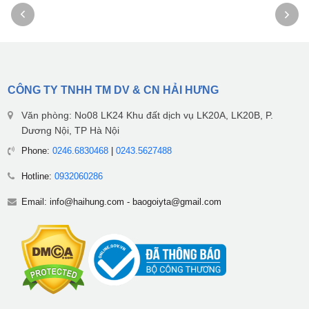
CÔNG TY TNHH TM DV & CN HẢI HƯNG
Văn phòng: No08 LK24 Khu đất dịch vụ LK20A, LK20B, P.
Dương Nội, TP Hà Nội
Phone:
0246.6830468
|
0243.5627488
Hotline:
0932060286
Email:
info@haihung.com
-
baogoiyta@gmail.com