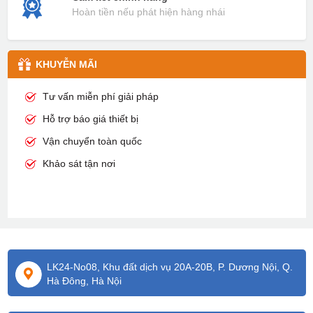
Hoàn tiền nếu phát hiện hàng nhái
KHUYỄN MÃI
Tư vấn miễn phí giải pháp
Hỗ trợ báo giá thiết bị
Vận chuyển toàn quốc
Khảo sát tận nơi
LK24-No08, Khu đất dịch vụ 20A-20B, P. Dương Nội, Q.
Hà Đông, Hà Nội