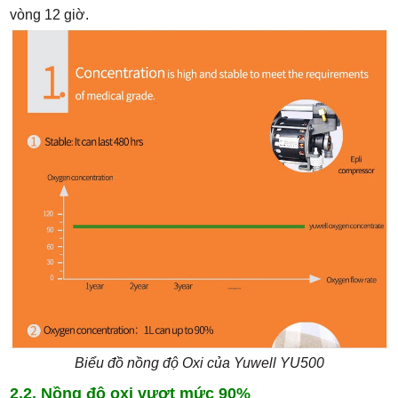
vòng 12 giờ.
Biểu đồ nồng độ Oxi của Yuwell YU500
2.2. Nồng độ oxi vượt mức 90%