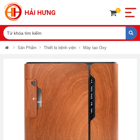
0
Sản Phẩm
Thiết bị bệnh viện
Máy tạo Oxy