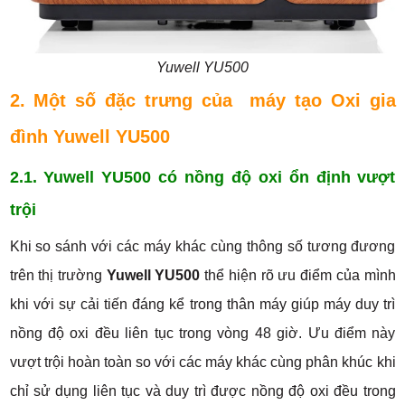
Yuwell YU500
2. Một số đặc trưng của máy tạo Oxi gia
đình Yuwell YU500
2.1. Yuwell YU500 có nồng độ oxi ổn định vượt
trội
Khi so sánh với các máy khác cùng thông số tương đương
trên thị trường
Yuwell YU500
thể hiện rõ ưu điểm của mình
khi với sự cải tiến đáng kể trong thân máy giúp máy duy trì
nồng độ oxi đều liên tục trong vòng 48 giờ. Ưu điểm này
vượt trội hoàn toàn so với các máy khác cùng phân khúc khi
chỉ sử dụng liên tục và duy trì được nồng độ oxi đều trong