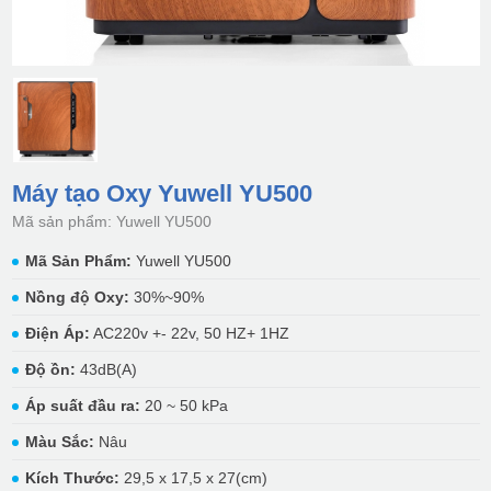
Máy tạo Oxy Yuwell YU500
Mã sản phẩm: Yuwell YU500
Mã Sản Phẩm:
Yuwell YU500
Nồng độ Oxy:
30%~90%
Điện Áp:
AC220v +- 22v, 50 HZ+ 1HZ
Độ ồn:
43dB(A)
Áp suất đầu ra:
20 ~ 50 kPa
Màu Sắc:
Nâu
Kích Thước:
29,5 x 17,5 x 27(cm)