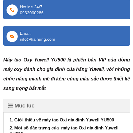
Hotline 24/7:
0932060286
Email:
info@haihung.com
Máy tạo Oxy
Yuwell YU500
là phiên bản VIP của dòng
máy oxy dành cho gia đình của hãng Yuwell, với những
chức năng mạnh mẽ đi kèm cùng màu sắc được thiết kế
sang trọng bắt mắt
Mục lục
1. Giới thiệu về máy tạo Oxi gia đình Yuwell YU500
2. Một số đặc trưng của máy tạo Oxi gia đình Yuwell