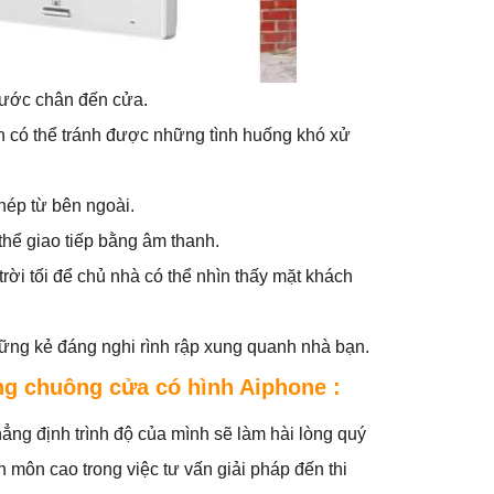
bước chân đến cửa.
n có thể tránh được những tình huống khó xử
hép từ bên ngoài.
thể giao tiếp bằng âm thanh.
trời tối để chủ nhà có thể nhìn thấy mặt khách
ững kẻ đáng nghi rình rập xung quanh nhà bạn.
ng chuông cửa có hình Aiphone :
hẳng định trình độ của mình sẽ làm hài lòng quý
 môn cao trong việc tư vấn giải pháp đến thi