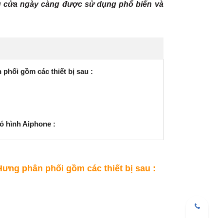
ông cửa ngày càng được sử dụng phổ biến và
hối gồm các thiết bị sau :
ó hình Aiphone :
ng phân phối gồm các thiết bị sau :