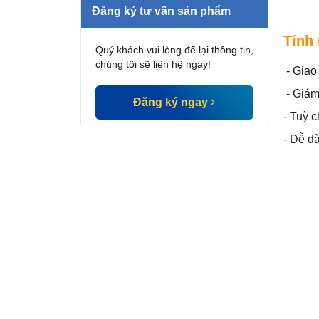
Đăng ký tư vấn sản phẩm
Tính
Quý khách vui lòng để lại thông tin,
chúng tôi sẽ liên hệ ngay!
- Giao 
- Giám
Đăng ký ngay
- Tuỳ 
- Dễ d