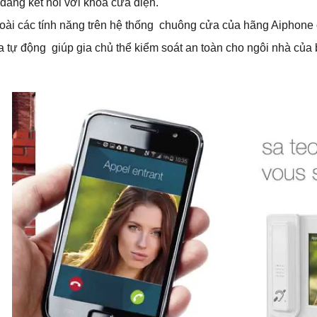
àng kết nối với khoá cửa điện.
oài các tính năng trên hệ thống chuông cửa của hãng Aiphone 
 tự động giúp gia chủ thể kiểm soát an toàn cho ngôi nhà của