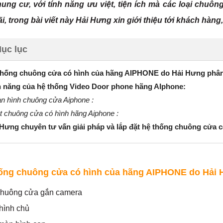
ung cư, với tính năng ưu việt, tiện ích mà các loại chu
ãi, trong bài viết này Hải Hưng xin giới thiệu tới khách hàng,
ục lục
thống chuông cửa có hình của hãng AIPHONE do Hải Hưng phân p
h năng của hệ thống Video Door phone hãng AIphone:
n hình chuông cửa Aiphone :
t chuông cửa có hình hãng Aiphone :
Hưng chuyên tư vấn giải pháp và lắp đặt hệ thống chuông cửa c
ống chuông cửa có hình của hãng AIPHONE do Hải Hư
chuông cửa gắn camera
hình chủ