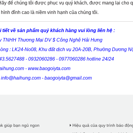
Hãy để chúng tôi được phục vụ quý khách, được mang lại cho 
hình đỉnh cao là niềm vinh hạnh của chúng tôi.
i tiết về sản phẩm quý khách hàng vui lòng liên hệ :
y TNHH Thương Mại DV $ Công Nghệ Hải Hưng
òng : LK24-No08, Khu đất dịch vụ 20A-20B, Phường Dương Nộ
43.5627488 - 0932060286 - 0977060286 hotline 24/24
ihung.com - www.baogoiyta.com
:
info@haihung.com
-
baogoiyta@gmail.com
ank giúp bạn ngủ ngon
Hiệu quả của quy trình báo động 