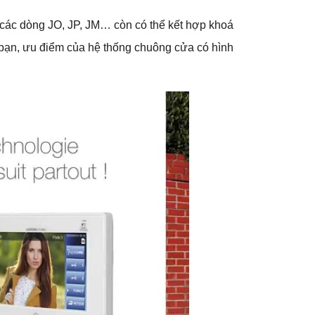
các dòng JO, JP, JM… còn có thể kết hợp khoá
 bạn, ưu điểm của hệ thống chuông cửa có hình