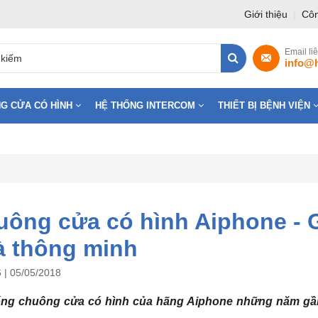
Giới thiệu
|
Côn
Email li
info@
G CỬA CÓ HÌNH
HỆ THỐNG INTERCOM
THIẾT BỊ BỆNH VIỆN
ông cửa có hình Aiphone - G
à thông minh
 | 05/05/2018
ng chuông cửa có hình của hãng Aiphone những năm gần đ