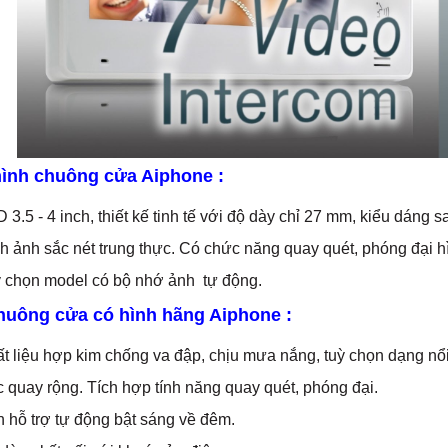
ình chuông cửa Aiphone :
.5 - 4 inch, thiết kế tinh tế với độ dày chỉ 27 mm, kiểu dáng s
 ảnh sắc nét trung thực. Có chức năng quay quét, phóng đại h
chọn model có bộ nhớ ảnh tự động.
huông cửa có hình hãng Aiphone :
 liệu hợp kim chống va đập, chịu mưa nắng, tuỳ chọn dạng nổ
quay rộng. Tích hợp tính năng quay quét, phóng đại.
hỗ trợ tự động bật sáng về đêm.