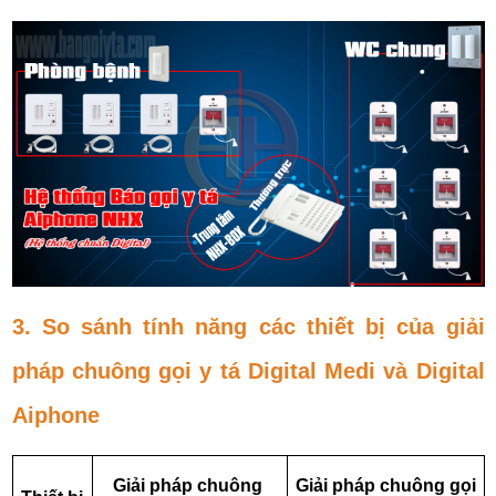
3. So sánh tính năng các thiết bị của giải
pháp chuông gọi y tá Digital Medi và Digital
Aiphone
Giải pháp chuông 
Giải pháp chuông gọi 