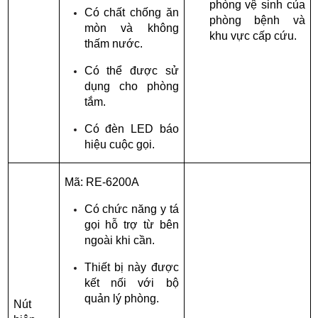
phòng vệ sinh của 
Có chất chống ăn 
phòng bệnh và 
mòn và không 
khu vực cấp cứu.
thấm nước.
Có thể được sử 
dụng cho phòng 
tắm.
Có đèn LED báo 
hiệu cuộc gọi.
Mã: RE-6200A
Có chức năng y tá 
gọi hỗ trợ từ bên 
ngoài khi cần.
Thiết bị này được 
kết nối với bộ 
quản lý phòng.
Nút 