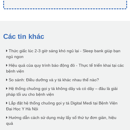
Các tin khác
Thức giấc lúc 2-3 giờ sáng khó ngủ lại - Sleep bank giúp bạn
ngủ ngon
Hiệu quả của quy trình báo động đỏ - Thực tế triển khai tại các
bệnh viện
So sánh: Điều dưỡng và y tá khác nhau thế nào?
Hệ thống chuông gọi y tá không dây và có dây – đâu là giải
pháp tối ưu cho bệnh viện
Lắp đặt hệ thống chuông gọi y tá Digital Medi tại Bệnh Viện
Đại Học Y Hà Nội
Hướng dẫn cách sử dụng máy lấy số thứ tự đơn giản, hiệu
quả