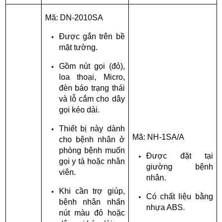
Mã: DN-2010SA
Được gắn trên bề 
mặt tường.
Gồm nút gọi (đỏ), 
loa thoại, Micro, 
đèn báo trạng thái 
và lỗ cắm cho dây 
gọi kéo dài.
Thiết bị này dành 
Mã: NH-1SA/A
cho bệnh nhân ở 
phòng bệnh muốn 
Được đặt tại 
gọi y tá hoặc nhân 
giường bệnh 
viên.
nhân.
Khi cần trợ giúp, 
Có chất liệu bằng 
bệnh nhân nhấn 
nhựa ABS.
nút màu đỏ hoặc 