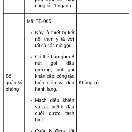
công tắc 1 ngạnh.
Mã: TB-065
Đây là thiết bị kết 
nối trạm y tá với 
tất cả các nút gọi.
Có thể bao gồm 8 
nút gọi đầu 
giường, nút gọi 
Bộ 
khẩn cấp, công tắc 
quản ký 
hiện diện và đèn 
Không có
phòng
hành lang.
Mạch điều khiển 
và các thiết bị đầu 
cuối được tách 
biệt.
Quản lý được tối 