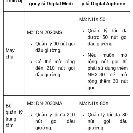
Thiết bị
gọi y tá Digital Medi
y tá Digital Aiphone
Mã: NHX-50
Quản lý tối đa 
Mã: DN-2020MS
được 50 nút gọi 
Quản lý 90 nút gọi 
đầu giường.
Máy 
đầu giường.
Nếu muốn mở 
chủ
Có thể mở rộng 
rộng nút gọi thì 
đến 210 nút gọi 
phải sử dụng thêm 
đầu giường.
NHX-30 để mở 
rộng thêm 30 nút 
gọi.
Mã: DN-2030MA
Mã: NHX-80X
Bộ 
quản lý 
Quản lý tối đa 210 
Quản lý tối đa 80 
trung 
nút gọi đầu 
nút gọi đầu 
tâm
giường.
giường.