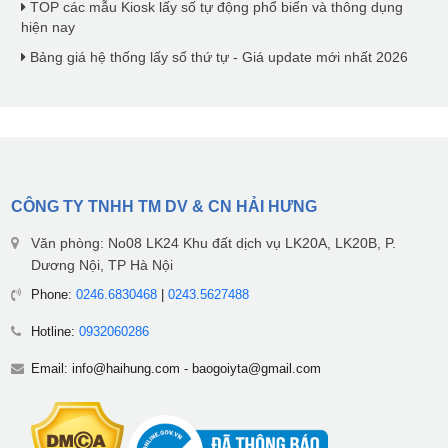
TOP các mẫu Kiosk lấy số tự động phổ biến và thông dụng
hiện nay
Bảng giá hệ thống lấy số thứ tự - Giá update mới nhất 2026
CÔNG TY TNHH TM DV & CN HẢI HƯNG
Văn phòng: No08 LK24 Khu đất dịch vụ LK20A, LK20B, P.
Dương Nội, TP Hà Nội
Phone:
0246.6830468
|
0243.5627488
Hotline:
0932060286
Email:
info@haihung.com
-
baogoiyta@gmail.com