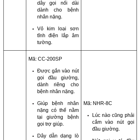
dây gọi nối dài 
dành cho bệnh 
nhân nặng.
Vỏ kim loại sơn 
tĩnh điện lắp âm 
tường.
Mã: CC-200SP
Được gắn vào nút 
gọi đầu giường, 
dành riêng cho 
bệnh nhân nặng.
Giúp bệnh nhân 
Mã: NHR-8C
nặng có thể nằm 
Lúc nào cũng phải 
tại giường bệnh 
cắm vào nút gọi 
gọi trợ giúp.
đầu giường.
Dây dẫn dạng lò 