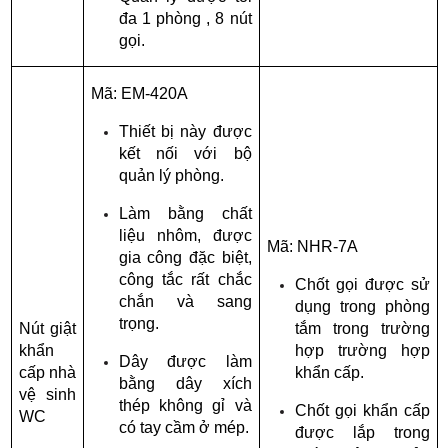
đa 1 phòng , 8 nút 
gọi.
Mã: EM-420A
Thiết bị này được 
kết nối với bộ 
quản lý phòng.
Làm bằng chất 
liệu nhôm, được 
Mã: NHR-7A
gia công đặc biệt, 
công tắc rất chắc 
Chốt gọi được sử 
chắn và sang 
dụng trong phòng 
trọng.
Nút giật 
tắm trong trường 
khẩn 
hợp trường hợp 
Dây được làm 
cấp nhà 
khẩn cấp.
bằng dây xích 
vệ sinh 
thép không gỉ và 
Chốt gọi khẩn cấp 
WC
có tay cầm ở mép.
được lắp trong 