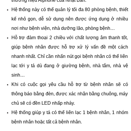
thương hiệu Aiphone của Nhật Bản.
Hệ thống này có thể quản lý tối đa 80 phòng bệnh, thiết 
kế nhỏ gọn, dễ sử dụng nên được ứng dụng ở nhiều 
nơi như bệnh viện, nhà dưỡng lão, phòng bệnh…
Hỗ trợ đàm thoại 2 chiều với chất lượng âm thanh tốt, 
giúp bệnh nhân được hỗ trợ xử lý vấn đề một cách 
nhanh nhất. Chỉ cần nhấn nút gọi bệnh nhân có thể liên 
lạc tới y tá dù đang ở giường bệnh, nhà tắm, nhà vệ 
sinh…
Khi có cuộc gọi yêu cầu hỗ trợ từ bệnh nhân sẽ có 
thông báo bằng đèn, được xác nhận bằng chuông, máy 
chủ sẽ có đền LED nhấp nháy.
Hệ thống giúp y tá có thể liên lạc 1 bệnh nhân, 1 nhóm 
bệnh nhân hoặc tất cả bệnh nhân.