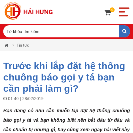
0
Tin tức
Trước khi lắp đặt hệ thống
chuông báo gọi y tá bạn
cần phải làm gì?
01:40 | 28/02/2019
Bạn đang có nhu cần muốn lắp đặt hệ thống chuông
báo gọi y tá và bạn không biết nên bắt đầu từ đâu và
cần chuẩn bị những gì, hãy cùng xem ngay bài viết này