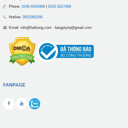
Phone:
0246.6830468
|
0243.5627488
Hotline:
0932060286
Email:
info@haihung.com
-
baogoiyta@gmail.com
FANPAGE