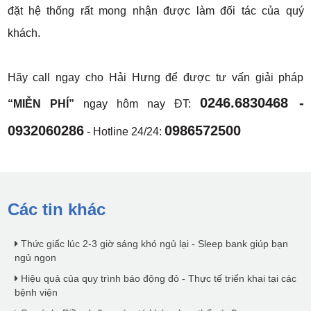
đặt hệ thống rất mong nhận được làm đối tác của quý
khách.
Hãy call ngay cho Hải Hưng để được tư vấn giải pháp
0246.6830468 -
“MIỄN PHÍ”
ngay hôm nay ĐT:
0932060286
0986572500
- Hotline 24/24:
Các tin khác
Thức giấc lúc 2-3 giờ sáng khó ngủ lại - Sleep bank giúp bạn
ngủ ngon
Hiệu quả của quy trình báo động đỏ - Thực tế triển khai tại các
bệnh viện