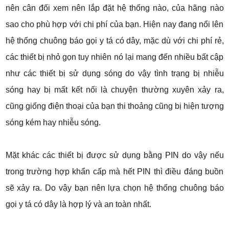
nên cân đối xem nên lắp đặt hệ thống nào, của hãng nào
sao cho phù hợp với chi phí của bạn. Hiện nay đang nổi lên
hệ thống chuông báo gọi y tá có dây, mặc dù với chi phí rẻ,
các thiết bị nhỏ gọn tuy nhiên nó lại mang đến nhiều bất cập
như các thiết bị sử dụng sóng do vậy tình trạng bị nhiễu
sóng hay bị mất kết nối là chuyện thường xuyên xảy ra,
cũng giống điện thoại của bạn thi thoảng cũng bị hiện tượng
sóng kém hay nhiễu sóng.
Mặt khác các thiết bị được sử dụng bằng PIN do vậy nếu
trong trường hợp khẩn cấp mà hết PIN thì điều đáng buồn
sẽ xảy ra. Do vậy bạn nên lựa chọn hệ thống chuông báo
gọi y tá có dây là hợp lý và an toàn nhất.