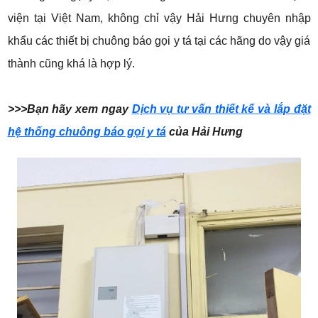
viện tại Việt Nam, không chỉ vậy Hải Hưng chuyên nhập
khẩu các thiết bị chuông báo gọi y tá tại các hãng do vậy giá
thành cũng khá là hợp lý.
>>>Bạn hãy xem ngay
Dịch vụ tư vấn thiết kế và lắp đặt
hệ thống chuông báo gọi y tá
của Hải Hưng