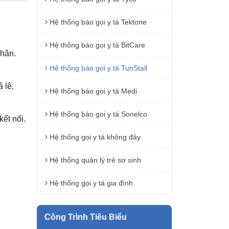
Hệ thống báo gọi y tá Tektone
Hệ thống báo gọi y tá BitCare
nhân.
Hệ thống báo gọi y tá TunStall
 lê.
Hệ thống báo gọi y tá Medi
Hệ thống báo gọi y tá Sonelco
kết nối.
Hệ thống gọi y tá không đây
Hệ thống quản lý trẻ sơ sinh
Hệ thống gọi y tá gia đình
Công Trình Tiêu Biểu