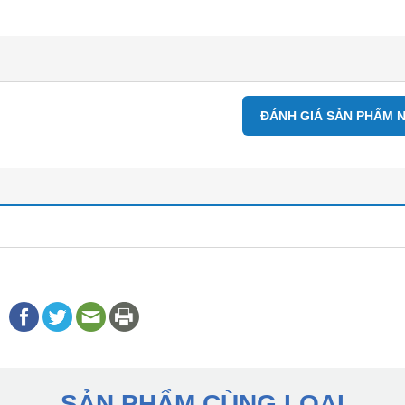
ĐÁNH GIÁ SẢN PHẨM 
SẢN PHẨM CÙNG LOẠI