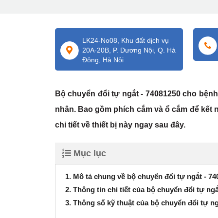
LK24-No08, Khu đất dịch vụ
20A-20B, P. Dương Nội, Q. Hà
Đông, Hà Nội
Bộ chuyển đổi tự ngắt - 74081250 cho bệnh n
nhân. Bao gồm phích cắm và ổ cắm để kết nố
chi tiết về thiết bị này ngay sau đây.
Mục lục
1. Mô tả chung về bộ chuyển đổi tự ngắt - 7
2. Thông tin chi tiết của bộ chuyển đổi tự ng
3. Thông số kỹ thuật của bộ chuyển đổi tự n