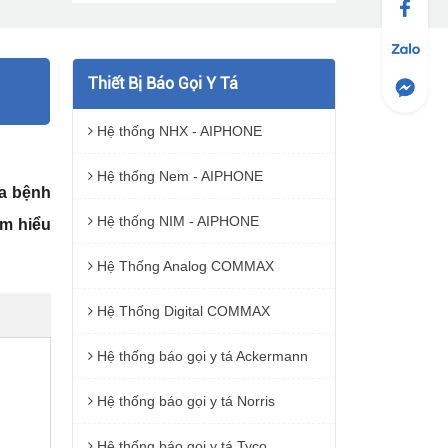
Thiết Bị Báo Gọi Y Tá
Hệ thống NHX - AIPHONE
Hệ thống Nem - AIPHONE
ủa bệnh
Hệ thống NIM - AIPHONE
ìm hiểu
Hệ Thống Analog COMMAX
Hệ Thống Digital COMMAX
Hệ thống báo gọi y tá Ackermann
Hệ thống báo gọi y tá Norris
Hệ thống báo gọi y tá Tyco