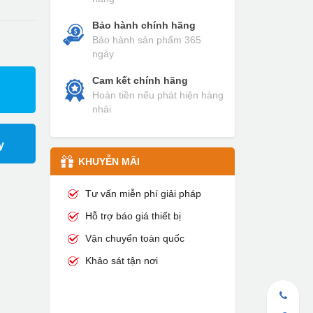
Bảo hành chính hãng
Bảo hành sản phẩm 365
ngày
Cam kết chính hãng
Hoàn tiền nếu phát hiện hàng
nhái
y
KHUYỄN MÃI
Tư vấn miễn phí giải pháp
Hỗ trợ báo giá thiết bị
Vận chuyển toàn quốc
Khảo sát tận nơi