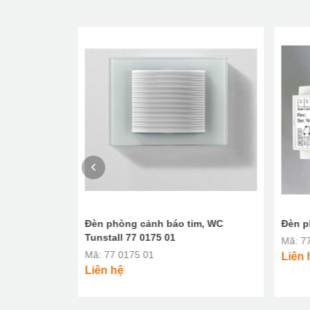
h ray DIN -
Đèn phòng cảnh báo tim, WC
Đèn p
Tunstall 77 0175 01
Mã: 7
Mã: 77 0175 01
Liên 
Liên hệ