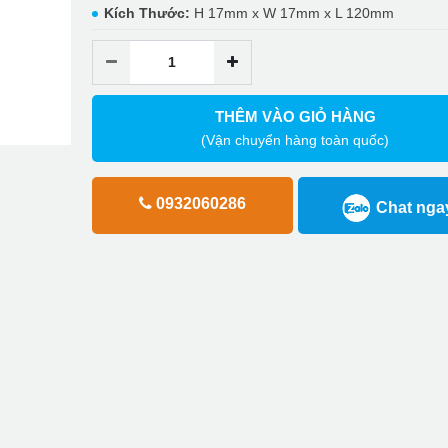
Kích Thước:
H 17mm x W 17mm x L 120mm
THÊM VÀO GIỎ HÀNG
(Vận chuyển hàng toàn quốc)
0932060286
Chat nga