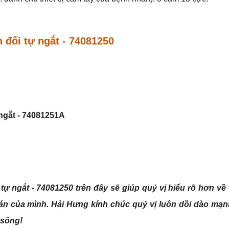
 đổi tự ngắt - 74081250
 ngắt - 74081251A
tự ngắt - 74081250 trên đây sẽ giúp quý vị hiểu rõ hơn về t
n của mình. Hải Hưng kính chúc quý vị luôn dồi dào mạ
 sống!