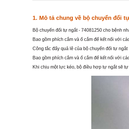
1. Mô tả chung về bộ chuyển đổi t
Bộ chuyển đổi tự ngắt - 74081250 cho bệnh nhân
Bao gồm phích cắm và ổ cắm để kết nối với các
Công tắc đẩy quả lê của bộ chuyển đổi tự ngắt 
Bao gồm phích cắm và ổ cắm để kết nối với các
Khi chịu một lực kéo, bộ điều hợp tự ngắt sẽ tự 