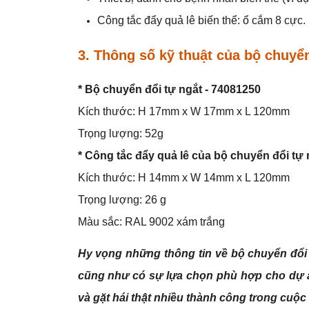
Công tắc đẩy quả lê biến thể: ổ cắm 8 cực.
3. Thông số kỹ thuật của
bộ chuyển
* Bộ chuyển đổi tự ngắt - 74081250
Kích thước: H 17mm x W 17mm x L 120mm
Trọng lượng: 52g
* Công tắc đẩy quả lê của bộ chuyển đổi tự
Kích thước: H 14mm x W 14mm x L 120mm
Trọng lượng: 26 g
Màu sắc: RAL 9002 xám trắng
Hy vọng những
thông tin về
bộ chuyển đổi 
cũng như có sự lựa chọn phù hợp cho dự á
và gặt hái thật nhiều thành công trong cuộc