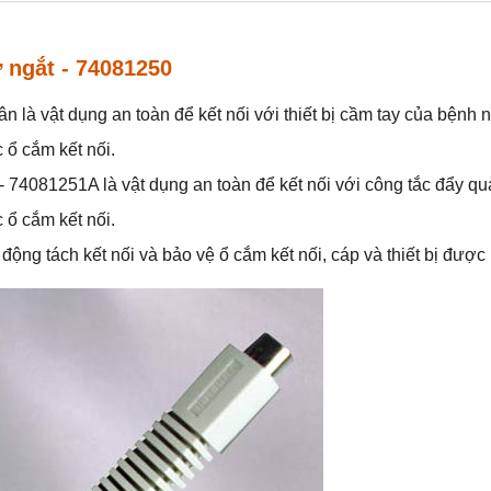
ự ngắt - 74081250
 là vật dụng an toàn để kết nối với thiết bị cầm tay của bệnh 
 ổ cắm kết nối.
- 74081251A là vật dụng an toàn để kết nối với công tắc đẩy quả
 ổ cắm kết nối.
động tách kết nối và bảo vệ ổ cắm kết nối, cáp và thiết bị được 