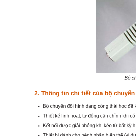
Bộ ch
2.
Thông tin chi tiết của
bộ chuyển 
Bộ chuyển đổi hình dạng công thái học để kế
Thiết kế linh hoạt, tự động căn chỉnh khi có
Kết nối được giải phóng khi kéo từ bất kỳ 
Thiết bị dành cho bệnh nhân biến thể (ví dụ