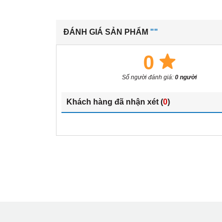
ĐÁNH GIÁ SẢN PHẨM
""
0
Số người đánh giá:
0 người
Khách hàng đã nhận xét (
0
)